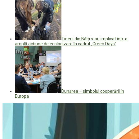
Tinerii din Bălți s-au implicat într-o
amplă acțiune de ecologizare în cadrul „Green Days”
Dunărea – simbolul cooperării în
Europa