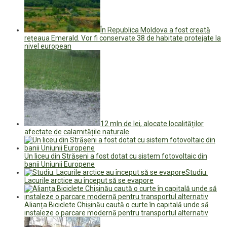
În Republica Moldova a fost creată
rețeaua Emerald. Vor fi conservate 38 de habitate protejate la
nivel european
12 mln de lei, alocate localităților
afectate de calamitățile naturale
Un liceu din Strășeni a fost dotat cu sistem fotovoltaic din
banii Uniunii Europene
Studiu:
Lacurile arctice au început să se evapore
Alianța Biciclete Chișinău caută o curte în capitală unde să
instaleze o parcare modernă pentru transportul alternativ