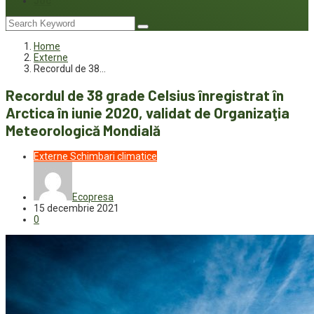
Joc
Home
Externe
Recordul de 38…
Recordul de 38 grade Celsius înregistrat în
Arctica în iunie 2020, validat de Organizaţia
Meteorologică Mondială
Externe
Schimbari climatice
Ecopresa
15 decembrie 2021
0