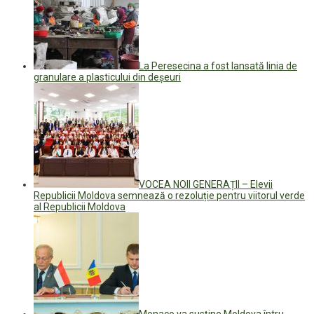
La Peresecina a fost lansată linia de
granulare a plasticului din deșeuri
VOCEA NOII GENERAȚII – Elevii
Republicii Moldova semnează o rezoluție pentru viitorul verde
al Republicii Moldova
Monaco va susține Moldova întru