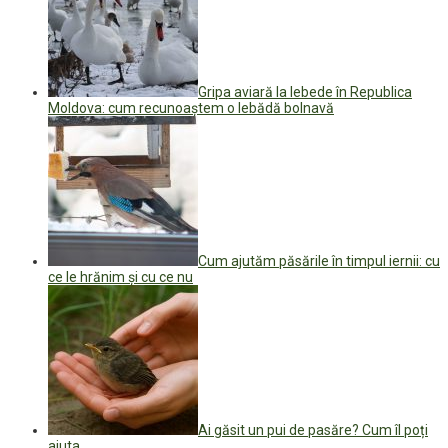
Gripa aviară la lebede în Republica
Moldova: cum recunoaștem o lebădă bolnavă
Cum ajutăm păsările în timpul iernii: cu
ce le hrănim și cu ce nu
Ai găsit un pui de pasăre? Cum îl poți
ajuta