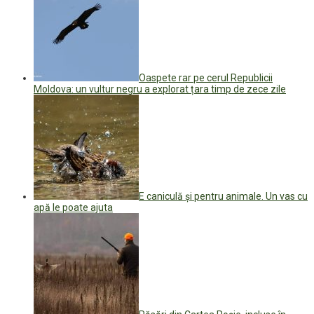
Oaspete rar pe cerul Republicii
Moldova: un vultur negru a explorat țara timp de zece zile
E caniculă și pentru animale. Un vas cu
apă le poate ajuta