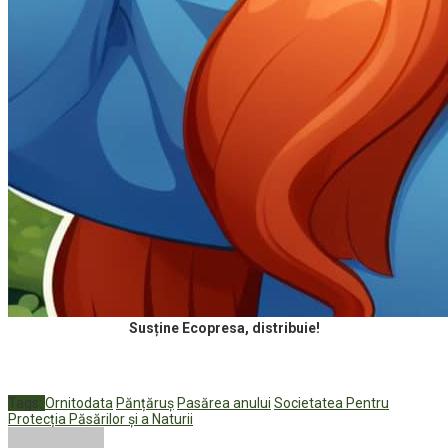
Susține Ecopresa, distribuie!
Tags:
Ornitodata
Pănțăruș
Pasărea anului
Societatea Pentru
Protecția Păsărilor și a Naturii