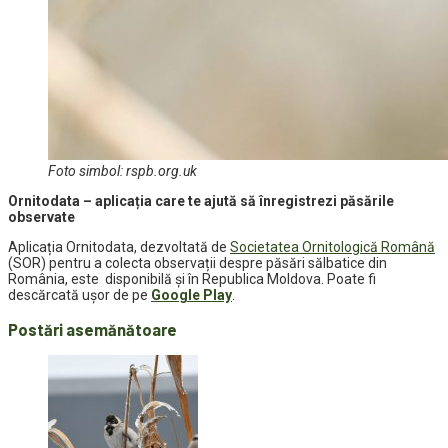
Foto simbol: rspb.org.uk
Ornitodata – aplicația care te ajută să înregistrezi păsările
observate
Aplicația Ornitodata, dezvoltată de
Societatea Ornitologică Română
(SOR) pentru a colecta observații despre păsări sălbatice din
România, este disponibilă și în Republica Moldova. Poate fi
descărcată uşor de pe
Google Play
.
Postări asemănătoare