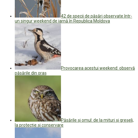
42 de specii de păsări observate într-
un singur weekend de iarnă în Republica Moldova
Provocarea acestui weekend: observă
păsările din oraș
Păsările și omul: de la mituri și greșeli,
la protecție și conservare