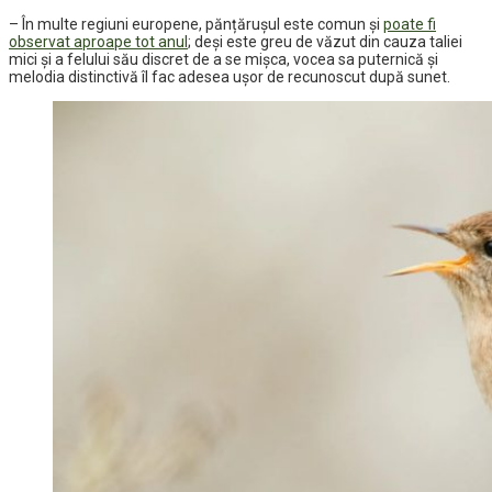
– În multe regiuni europene, pănțărușul este comun și
poate fi
observat aproape tot anul
; deși este greu de văzut din cauza taliei
mici și a felului său discret de a se mișca, vocea sa puternică și
melodia distinctivă îl fac adesea ușor de recunoscut după sunet.