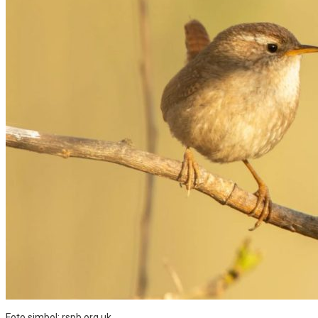
Foto simbol: rspb.org.uk