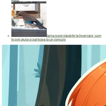
Iarna pune păsările la încercare: cum
le poți ajuta și participa la un concurs