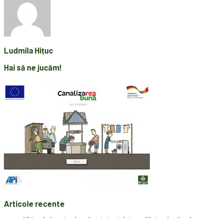
Ludmila Hițuc
Hai să ne jucăm!
Articole recente