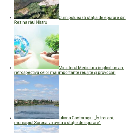
Cum poluează stația de epurare din
Rezina râul Nistru
Ministerul Mediului a împlinit un an:
retrospectiva celor mai importante reușite și provocări
Iuliana Cantaragiu: „În trei ani,
municipiul Soroca va avea o stație de epurare”