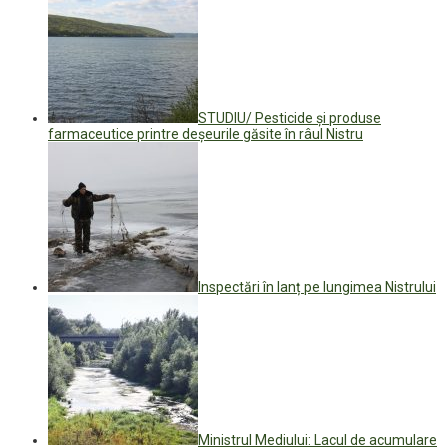
STUDIU/ Pesticide și produse
farmaceutice printre deșeurile găsite în râul Nistru
Inspectări în lanț pe lungimea Nistrului
Ministrul Mediului: Lacul de acumulare