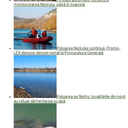
monitorizarea Nistrului, până în toamnă
Poluarea Nistrului continuă. Promo-
LEX depune denunț penal la Procuratura Generală
Poluarea pe Nistru: localitățile din nord
au reluat alimentarea cu apă