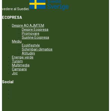
vedere al Suediei.
ECOPRESA
Despre AO AJMTEM
Despre Ecopresa
Promovare
Susține Ecopresa
Mediu
Ecolifestyle
Schimbari climatice
Atitudini
Energie verde
Turism
Multimedia
Campanii
Joc
Social