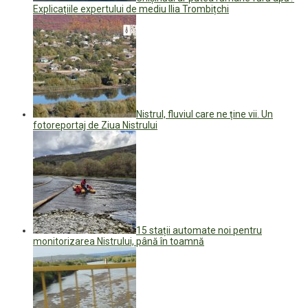
Explicațiile expertului de mediu Ilia Trombițchi
Nistrul, fluviul care ne ține vii. Un
fotoreportaj de Ziua Nistrului
15 stații automate noi pentru
monitorizarea Nistrului, până în toamnă