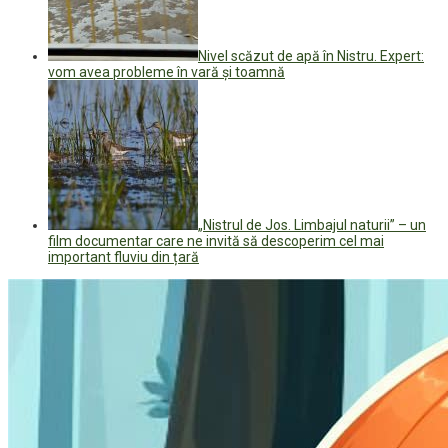
Nivel scăzut de apă în Nistru. Expert:
vom avea probleme în vară și toamnă
„Nistrul de Jos. Limbajul naturii” – un
film documentar care ne invită să descoperim cel mai
important fluviu din țară