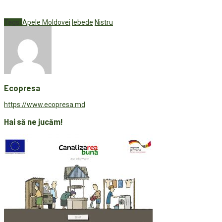
Tags:
Apele Moldovei
lebede
Nistru
Ecopresa
https://www.ecopresa.md
Hai să ne jucăm!