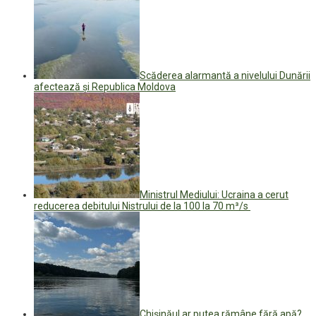
Scăderea alarmantă a nivelului Dunării
afectează și Republica Moldova
Ministrul Mediului: Ucraina a cerut
reducerea debitului Nistrului de la 100 la 70 m³/s
Chișinăul ar putea rămâne fără apă?