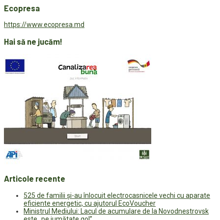
Ecopresa
https://www.ecopresa.md
Hai să ne jucăm!
Articole recente
525 de familii și-au înlocuit electrocasnicele vechi cu aparate
eficiente energetic, cu ajutorul EcoVoucher
Ministrul Mediului: Lacul de acumulare de la Novodnestrovsk
este „pe jumătate gol”