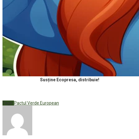
Susține Ecopresa, distribuie!
Tags:
Pactul Verde European