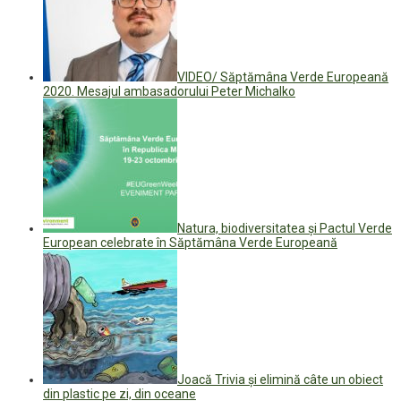
VIDEO/ Săptămâna Verde Europeană
2020. Mesajul ambasadorului Peter Michalko
Natura, biodiversitatea și Pactul Verde
European celebrate în Săptămâna Verde Europeană
Joacă Trivia și elimină câte un obiect
din plastic pe zi, din oceane