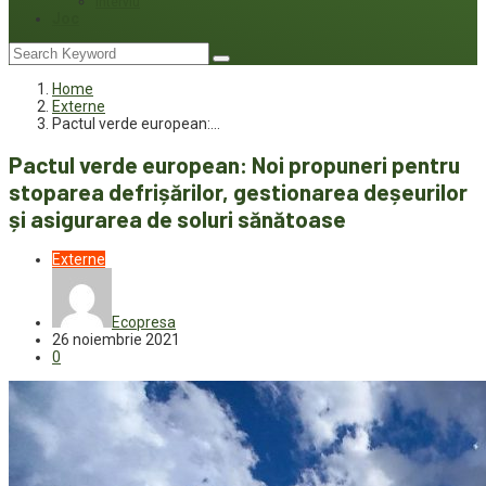
Interviu
Joc
Home
Externe
Pactul verde european:…
Pactul verde european: Noi propuneri pentru
stoparea defrișărilor, gestionarea deșeurilor
și asigurarea de soluri sănătoase
Externe
Ecopresa
26 noiembrie 2021
0