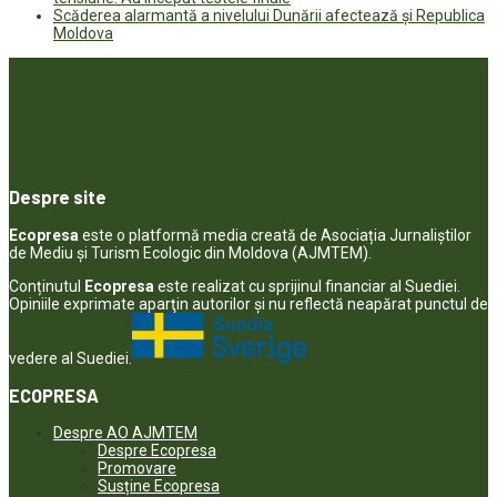
Scăderea alarmantă a nivelului Dunării afectează și Republica
Moldova
Despre site
Ecopresa
este o platformă media creată de Asociația Jurnaliștilor
de Mediu și Turism Ecologic din Moldova (AJMTEM).
Conținutul
Ecopresa
este realizat cu sprijinul financiar al Suediei.
Opiniile exprimate aparţin autorilor şi nu reflectă neapărat punctul de
vedere al Suediei.
ECOPRESA
Despre AO AJMTEM
Despre Ecopresa
Promovare
Susține Ecopresa