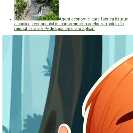
Agent economic, care fabrica băuturi
alcoolice, responsabil de contaminarea apelor și a solului în
raionul Taraclia. Pedeapsa care i s-a aplicat