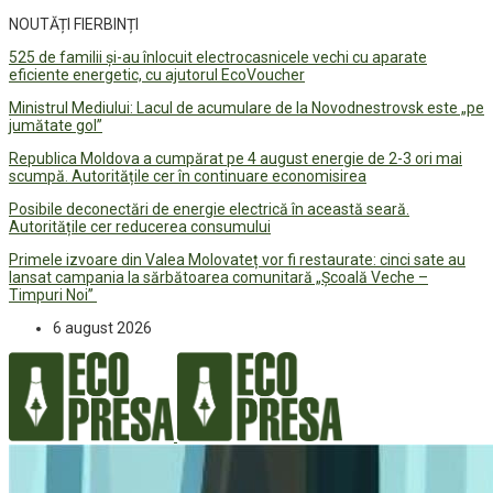
NOUTĂȚI FIERBINȚI
525 de familii și-au înlocuit electrocasnicele vechi cu aparate
eficiente energetic, cu ajutorul EcoVoucher
Ministrul Mediului: Lacul de acumulare de la Novodnestrovsk este „pe
jumătate gol”
Republica Moldova a cumpărat pe 4 august energie de 2-3 ori mai
scumpă. Autoritățile cer în continuare economisirea
Posibile deconectări de energie electrică în această seară.
Autoritățile cer reducerea consumului
Primele izvoare din Valea Molovateț vor fi restaurate: cinci sate au
lansat campania la sărbătoarea comunitară „Școală Veche –
Timpuri Noi”
6 august 2026