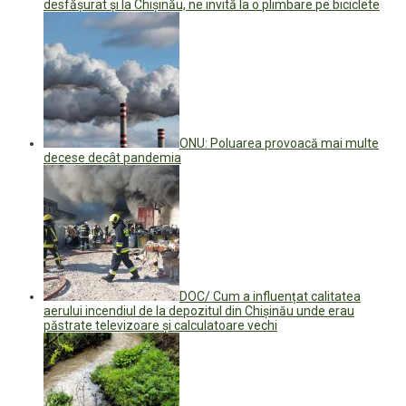
desfășurat și la Chișinău, ne invită la o plimbare pe biciclete
ONU: Poluarea provoacă mai multe
decese decât pandemia
DOC/ Cum a influențat calitatea
aerului incendiul de la depozitul din Chișinău unde erau
păstrate televizoare și calculatoare vechi