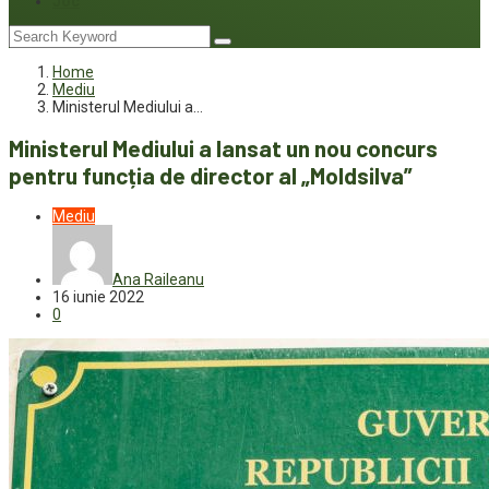
Joc
Home
Mediu
Ministerul Mediului a…
Ministerul Mediului a lansat un nou concurs
pentru funcția de director al „Moldsilva”
Mediu
Ana Raileanu
16 iunie 2022
0