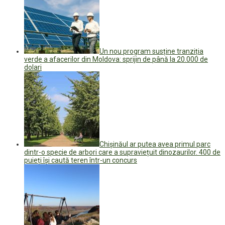
Un nou program susține tranziția
verde a afacerilor din Moldova: sprijin de până la 20.000 de
dolari
Chișinăul ar putea avea primul parc
dintr-o specie de arbori care a supraviețuit dinozaurilor. 400 de
puieți își caută teren într-un concurs