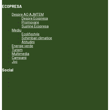
ECOPRESA
Despre AO AJMTEM
Despre Ecopresa
Promovare
Susține Ecopresa
Mediu
Ecolifestyle
Schimbari climatice
Atitudini
Energie verde
Turism
Multimedia
Campanii
Joc
Social