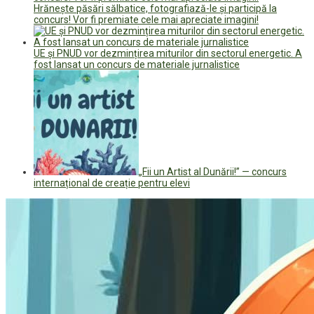
Hrănește păsări sălbatice, fotografiază-le și participă la
concurs! Vor fi premiate cele mai apreciate imagini!
UE și PNUD vor dezmințirea miturilor din sectorul energetic. A
fost lansat un concurs de materiale jurnalistice
„Fii un Artist al Dunării!” — concurs
internațional de creație pentru elevi