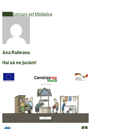
Tags:
concurs
șef Moldsilva
Ana Raileanu
Hai să ne jucăm!