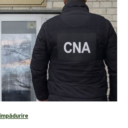
u împădurire