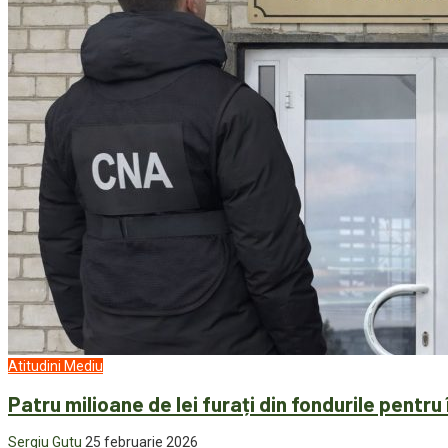
Atitudini
Mediu
Patru milioane de lei furați din fondurile pentr
Sergiu Gutu
25 februarie 2026