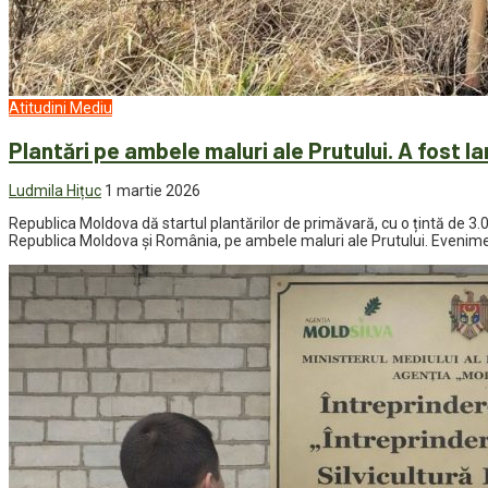
Atitudini
Mediu
Plantări pe ambele maluri ale Prutului. A fost 
Ludmila Hițuc
1 martie 2026
Republica Moldova dă startul plantărilor de primăvară, cu o țintă de 3.
Republica Moldova și România, pe ambele maluri ale Prutului. Evenimentu