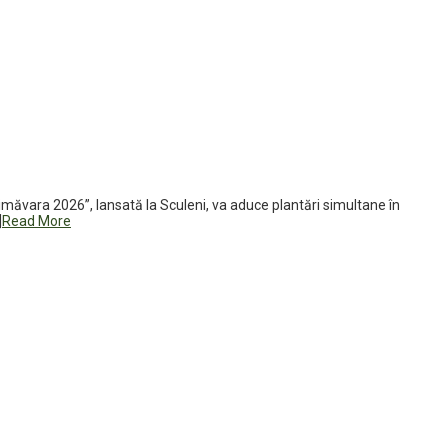
imăvara 2026”, lansată la Sculeni, va aduce plantări simultane în
]
Read More