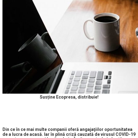
Susține Ecopresa, distribuie!
Din ce în ce mai multe companii oferă angajaţiilor oportunitatea
de a lucra de acasă. Iar în plină criză cauzată de virusul COVID-19