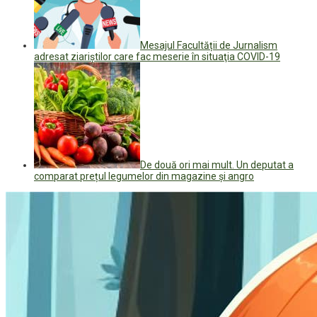
Mesajul Facultății de Jurnalism
adresat ziariștilor care fac meserie în situaţia COVID-19
De două ori mai mult. Un deputat a
comparat prețul legumelor din magazine și angro