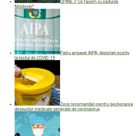
OPINIE // Ce facem cu pădurile
Moldovei?
Patru angajați AIPA, depistați pozitiv
la testul de COVID-19
Zece recomandări pentru gestionarea
deșeurilor medicale generate de coronavirus