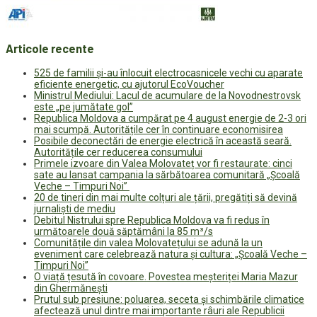
Articole recente
525 de familii și-au înlocuit electrocasnicele vechi cu aparate
eficiente energetic, cu ajutorul EcoVoucher
Ministrul Mediului: Lacul de acumulare de la Novodnestrovsk
este „pe jumătate gol”
Republica Moldova a cumpărat pe 4 august energie de 2-3 ori
mai scumpă. Autoritățile cer în continuare economisirea
Posibile deconectări de energie electrică în această seară.
Autoritățile cer reducerea consumului
Primele izvoare din Valea Molovateț vor fi restaurate: cinci
sate au lansat campania la sărbătoarea comunitară „Școală
Veche – Timpuri Noi”
20 de tineri din mai multe colțuri ale țării, pregătiți să devină
jurnaliști de mediu
Debitul Nistrului spre Republica Moldova va fi redus în
următoarele două săptămâni la 85 m³/s
Comunitățile din valea Molovatețului se adună la un
eveniment care celebrează natura și cultura: „Școală Veche –
Timpuri Noi”
O viață țesută în covoare. Povestea meșteriței Maria Mazur
din Ghermănești
Prutul sub presiune: poluarea, seceta și schimbările climatice
afectează unul dintre mai importante râuri ale Republicii