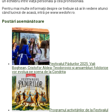
un echilibru între viaţa personală şi cea profesională.
Pentru mai multe informaţii despre ce trebuie să ai în vedere atunci
cănd lucrezi de acasă, intră pe www.wedohr.ro.
Postări asemănătoare
Festivalul Pădurilor 2025: Vali
Boghean, Cristofor Aldea-Teodorovici și ansambluri folclorice
vor evolua pe scena de la Condrița
Programul activităților de la Festivalul