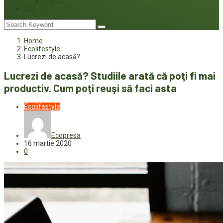
Interviu
Joc
Home
Ecolifestyle
Lucrezi de acasă?…
Lucrezi de acasă? Studiile arată că poţi fi mai
productiv. Cum poţi reuşi să faci asta
Ecolifestyle
Ecopresa
16 martie 2020
0