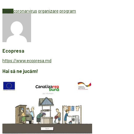
Tags:
coronarvirus
organizare
program
Ecopresa
https://www.ecopresa.md
Hai să ne jucăm!