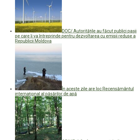
DOC/ Autoritățile au făcut publici pașii
pe care îi va întreprinde pentru dezvoltarea cu emisii reduse a
Republicii Moldova
În aceste zile are loc Recensământul
internațional al păsărilor de apă