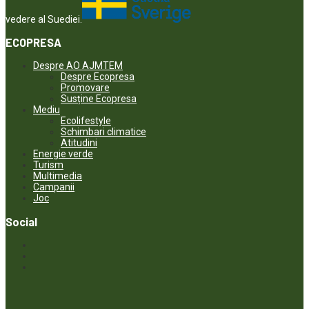
vedere al Suediei.
ECOPRESA
Despre AO AJMTEM
Despre Ecopresa
Promovare
Susține Ecopresa
Mediu
Ecolifestyle
Schimbari climatice
Atitudini
Energie verde
Turism
Multimedia
Campanii
Joc
Social