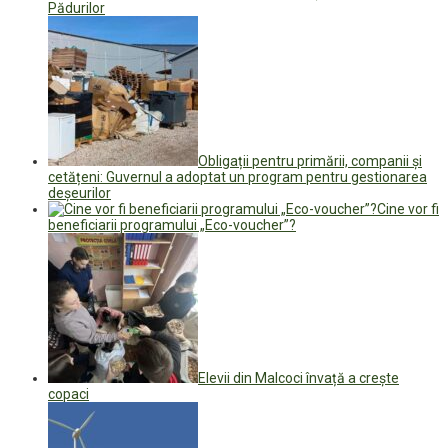
Pădurilor
Obligații pentru primării, companii și
cetățeni: Guvernul a adoptat un program pentru gestionarea
deşeurilor
Cine vor fi
beneficiarii programului „Eco-voucher”?
Elevii din Malcoci învață a crește
copaci