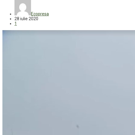
Ecopresa
28 iulie 2020
1