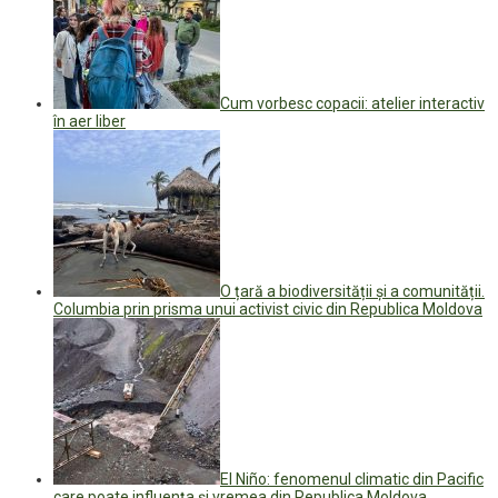
Cum vorbesc copacii: atelier interactiv
în aer liber
O țară a biodiversității și a comunității.
Columbia prin prisma unui activist civic din Republica Moldova
El Niño: fenomenul climatic din Pacific
care poate influența și vremea din Republica Moldova