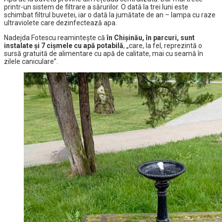
printr-un sistem de filtrare a sărurilor. O dată la trei luni este
schimbat filtrul buvetei, iar o dată la jumătate de an – lampa cu raze
ultraviolete care dezinfectează apa.
Nadejda Fotescu reamintește că
în Chișinău, în parcuri, sunt
instalate și 7 cișmele cu apă potabilă
, „care, la fel, reprezintă o
sursă gratuită de alimentare cu apă de calitate, mai cu seamă în
zilele caniculare”.