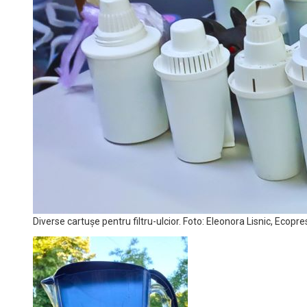
Diverse cartușe pentru filtru-ulcior. Foto: Eleonora Lisnic, Ecopr