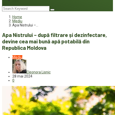
Joc
Home
Mediu
Apa Nistrului –…
Apa Nistrului – după filtrare și dezinfectare,
devine cea mai bună apă potabilă din
Republica Moldova
Mediu
Eleonora Lisnic
28 mai 2024
0