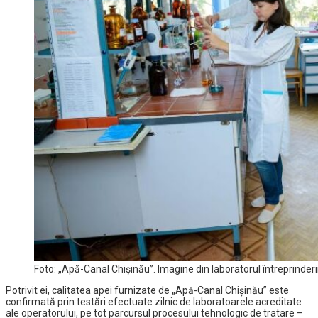
Foto: „Apă-Canal Chişinău”. Imagine din laboratorul întreprinderii
Potrivit ei, calitatea apei furnizate de „Apă-Canal Chişinău” este
confirmată prin testări efectuate zilnic de laboratoarele acreditate
ale operatorului, pe tot parcursul procesului tehnologic de tratare –