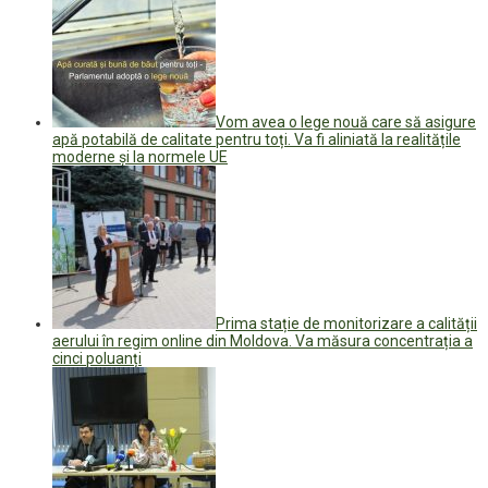
Vom avea o lege nouă care să asigure
apă potabilă de calitate pentru toți. Va fi aliniată la realitățile
moderne și la normele UE
Prima stație de monitorizare a calității
aerului în regim online din Moldova. Va măsura concentrația a
cinci poluanți