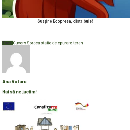
Susține Ecopresa, distribuie!
Tags:
Guvern
Soroca
statie de epurare
teren
Ana Rotaru
Hai să ne jucăm!