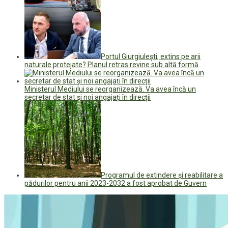
Portul Giurgiulești, extins pe arii
naturale protejate? Planul retras revine sub altă formă
Ministerul Mediului se reorganizează. Va avea încă un
secretar de stat și noi angajați în direcții
Programul de extindere și reabilitare a
pădurilor pentru anii 2023-2032 a fost aprobat de Guvern