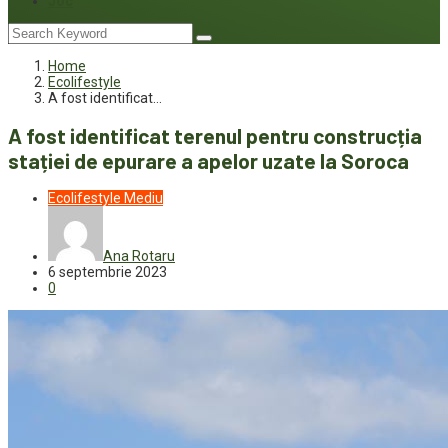
Joc
Home
Ecolifestyle
A fost identificat…
A fost identificat terenul pentru construcția
stației de epurare a apelor uzate la Soroca
Ecolifestyle
Mediu
Ana Rotaru
6 septembrie 2023
0