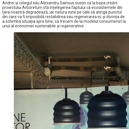
Andrei și colegul său Alexandru Sainsus susțin că la baza creării
proiectului Arboretum stă înțelegerea faptului că ecosistemele din
țara noastră degradează, iar natura este pe cale să atingă punctul
din care va fi imposibilă restabilirea sau regenerarea ei; și dorința de
a schimba situația spre bine, să trecem de la modelul consumerist la
unul al economiei sustenabile și regenerative.