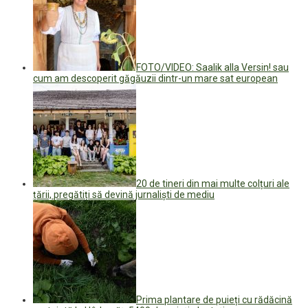
FOTO/VIDEO: Saalik alla Versin! sau
cum am descoperit găgăuzii dintr-un mare sat european
20 de tineri din mai multe colțuri ale
țării, pregătiți să devină jurnaliști de mediu
Prima plantare de puieți cu rădăcină