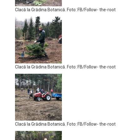
Clacă la Grădina Botanică. Foto: FB/Follow- the-root
Clacă la Grădina Botanică. Foto: FB/Follow- the-root
Clacă la Grădina Botanică. Foto: FB/Follow- the-root