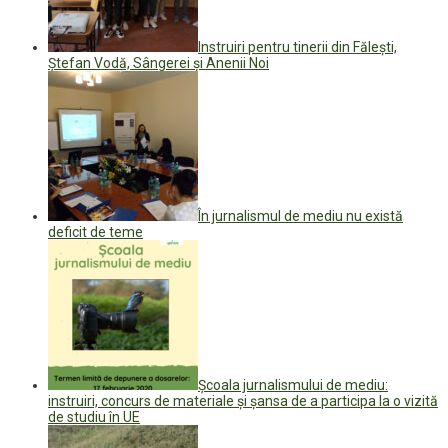
Instruiri pentru tinerii din Făleşti,
Ştefan Vodă, Sângerei şi Anenii Noi
În jurnalismul de mediu nu există
deficit de teme
Școala jurnalismului de mediu:
instruiri, concurs de materiale și șansa de a participa la o vizită
de studiu în UE