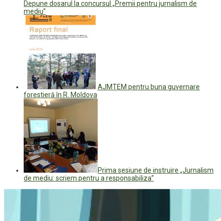
Depune dosarul la concursul „Premii pentru jurnalism de
mediu”
AJMTEM pentru buna guvernare
forestieră în R. Moldova
Prima sesiune de instruire „Jurnalism
de mediu: scriem pentru a responsabiliza”