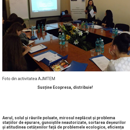
Foto din activitatea AJMTEM
Susține Ecopresa, distribuie!
Aerul, solul și râurile poluate, mirosul neplăcut și problema
stațiilor de epurare, gunoiștile neautorizate, sortarea deșeurilor
și atitudinea cetățenilor față de problemele ecologice, eficiența