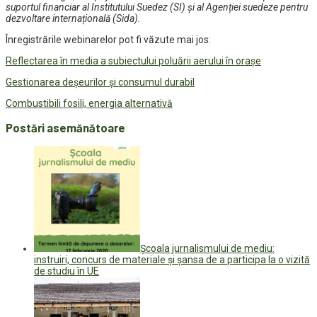
suportul financiar al Institutului Suedez (SI) și al Agenției suedeze pentru
dezvoltare internațională (Sida).
Înregistrările webinarelor pot fi văzute mai jos:
Reflectarea în media a subiectului poluării aerului în oraşe
Gestionarea deșeurilor și consumul durabil
Combustibili fosili, energia alternativă
Postări asemănătoare
Școala jurnalismului de mediu:
instruiri, concurs de materiale și șansa de a participa la o vizită
de studiu în UE