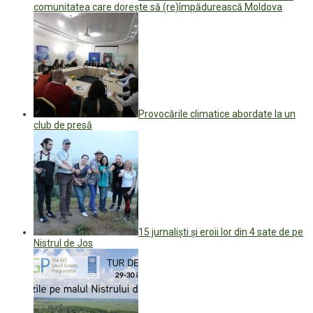
comunitatea care dorește să (re)împădurească Moldova
Provocările climatice abordate la un
club de presă
15 jurnaliști și eroii lor din 4 sate de pe
Nistrul de Jos