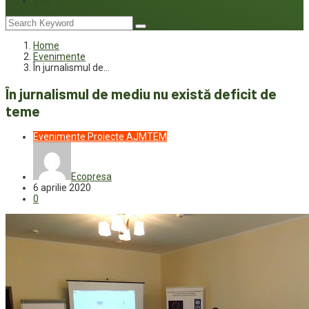
Joc
Home
Evenimente
În jurnalismul de…
În jurnalismul de mediu nu există deficit de
teme
Evenimente
Proiecte AJMTEM
Ecopresa
6 aprilie 2020
0