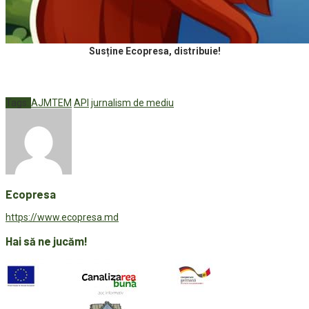
Susține Ecopresa, distribuie!
Tags:
AJMTEM
API
jurnalism de mediu
Ecopresa
https://www.ecopresa.md
Hai să ne jucăm!