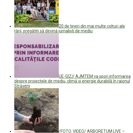
20 de tineri din mai multe colțuri ale
țării, pregătiți să devină jurnaliști de mediu
UE-GIZ// AJMTEM va spori informarea
despre proiectele de mediu, climă şi energie durabilă în raionul
Strășeni
/FOTO. VIDEO/ ARBORETUM.LIVE –