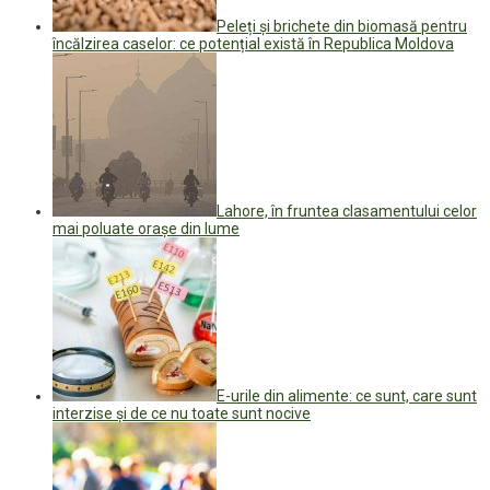
Peleți și brichete din biomasă pentru
încălzirea caselor: ce potențial există în Republica Moldova
Lahore, în fruntea clasamentului celor
mai poluate oraşe din lume
E-urile din alimente: ce sunt, care sunt
interzise și de ce nu toate sunt nocive