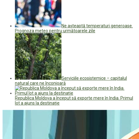
Ne așteaptă temperaturi generoase.
Prognoza meteo pentru următoarele zile
Serviciile ecosistemice – capitalul
natural care ne înconjoară
Republica Moldova a început să exporte mere în India. Primul
lot a ajuns la destinație