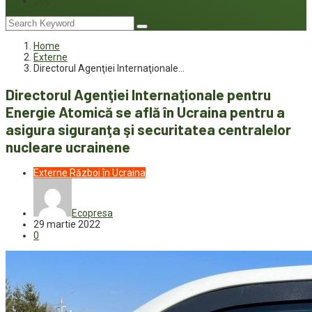
Joc
Home
Externe
Directorul Agenţiei Internaţionale…
Directorul Agenţiei Internaţionale pentru
Energie Atomică se află în Ucraina pentru a
asigura siguranţa şi securitatea centralelor
nucleare ucrainene
Externe
Război în Ucraina
Ecopresa
29 martie 2022
0