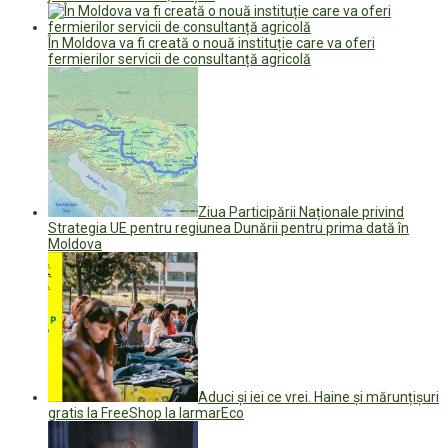
În Moldova va fi creată o nouă instituție care va oferi
fermierilor servicii de consultanță agricolă
Ziua Participării Naționale privind
Strategia UE pentru regiunea Dunării pentru prima dată în
Moldova
Aduci și iei ce vrei. Haine și mărunțișuri
gratis la FreeShop la IarmarEco