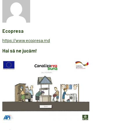
Ecopresa
https://www.ecopresa.md
Hai să ne jucăm!