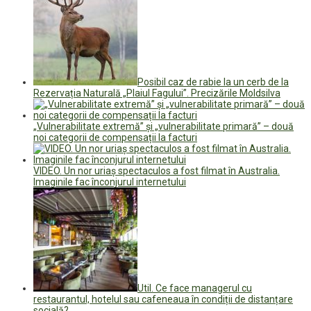
Posibil caz de rabie la un cerb de la
Rezervația Naturală „Plaiul Fagului”. Precizările Moldsilva
„Vulnerabilitate extremă” și „vulnerabilitate primară” – două
noi categorii de compensații la facturi
VIDEO. Un nor uriaș spectaculos a fost filmat în Australia.
Imaginile fac înconjurul internetului
Util. Ce face managerul cu
restaurantul, hotelul sau cafeneaua în condiții de distanțare
socială?