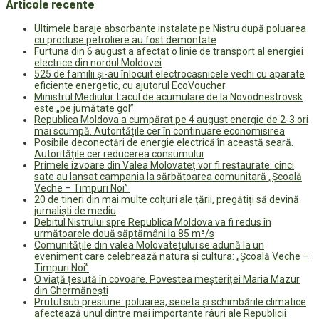
Articole recente
Ultimele baraje absorbante instalate pe Nistru după poluarea
cu produse petroliere au fost demontate
Furtuna din 6 august a afectat o linie de transport al energiei
electrice din nordul Moldovei
525 de familii și-au înlocuit electrocasnicele vechi cu aparate
eficiente energetic, cu ajutorul EcoVoucher
Ministrul Mediului: Lacul de acumulare de la Novodnestrovsk
este „pe jumătate gol”
Republica Moldova a cumpărat pe 4 august energie de 2-3 ori
mai scumpă. Autoritățile cer în continuare economisirea
Posibile deconectări de energie electrică în această seară.
Autoritățile cer reducerea consumului
Primele izvoare din Valea Molovateț vor fi restaurate: cinci
sate au lansat campania la sărbătoarea comunitară „Școală
Veche – Timpuri Noi”
20 de tineri din mai multe colțuri ale țării, pregătiți să devină
jurnaliști de mediu
Debitul Nistrului spre Republica Moldova va fi redus în
următoarele două săptămâni la 85 m³/s
Comunitățile din valea Molovatețului se adună la un
eveniment care celebrează natura și cultura: „Școală Veche –
Timpuri Noi”
O viață țesută în covoare. Povestea meșteriței Maria Mazur
din Ghermănești
Prutul sub presiune: poluarea, seceta și schimbările climatice
afectează unul dintre mai importante râuri ale Republicii