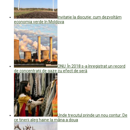
Invitație la discuție: cum dezvoltăm
economia verde în Moldova
ONU: În 2018 s-a înregistrat un record
de concentraţii de gaze cu efect de seră
Unde trecutul prinde un nou contur: De
ce tinerii aleg haine la mâna a doua