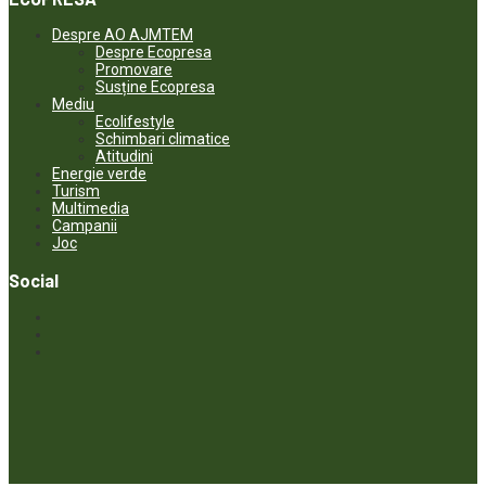
Despre AO AJMTEM
Despre Ecopresa
Promovare
Susține Ecopresa
Mediu
Ecolifestyle
Schimbari climatice
Atitudini
Energie verde
Turism
Multimedia
Campanii
Joc
Social