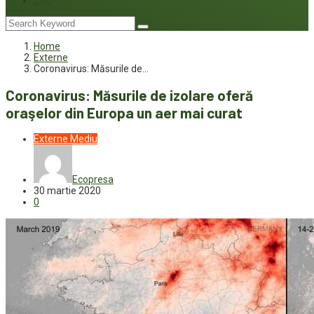
Joc
Home
Externe
Coronavirus: Măsurile de…
Coronavirus: Măsurile de izolare oferă
oraşelor din Europa un aer mai curat
Externe
Mediu
Ecopresa
30 martie 2020
0