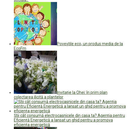
Poveștile eco, un produs media de la
EcoFm
Invitație la Ohei: în prim plan
colectarea ilicită a plantelor
Știi cât consumă electrocasnicele din casa ta? Agenția pentru
Eficiență Energetică a lansat un ghid pentru a promova
eficiența energetică