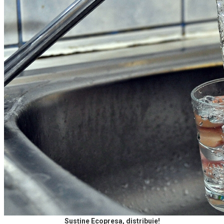
Susține Ecopresa, distribuie!