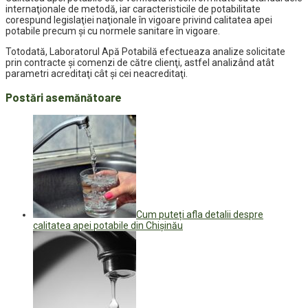
internaţionale de metodă, iar caracteristicile de potabilitate
corespund legislaţiei naţionale în vigoare privind calitatea apei
potabile precum şi cu normele sanitare în vigoare.
Totodată, Laboratorul Apă Potabilă efectueaza analize solicitate
prin contracte şi comenzi de către clienţi, astfel analizând atât
parametri acreditaţi cât şi cei neacreditaţi.
Postări asemănătoare
Cum puteți afla detalii despre
calitatea apei potabile din Chișinău