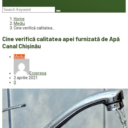
Joc
Home
Mediu
Cine verifică calitatea…
Cine verifică calitatea apei furnizată de Apă
Canal Chișinău
Mediu
Ecopresa
2 aprilie 2021
0