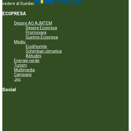
vedere al Suediei.
ECOPRESA
Despre AO AJMTEM
Despre Ecopresa
Promovare
Susține Ecopresa
Mediu
Ecolifestyle
Schimbari climatice
Atitudini
Energie verde
Turism
Multimedia
Campanii
Joc
Social