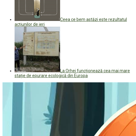
Ceea ce bem astăzi este rezultatul
acțiunilor de ieri
La Orhei funcționează cea mai mare
stație de epurare ecologică din Europa