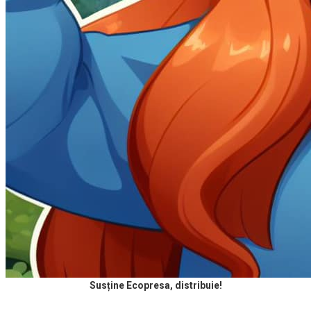
Susține Ecopresa, distribuie!