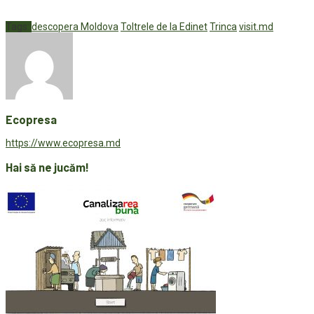
Tags:
descopera Moldova
Toltrele de la Edinet
Trinca
visit.md
Ecopresa
https://www.ecopresa.md
Hai să ne jucăm!