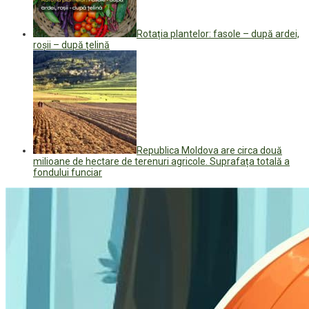
Rotația plantelor: fasole – după ardei,
roșii – după țelină
Republica Moldova are circa două
milioane de hectare de terenuri agricole. Suprafața totală a
fondului funciar