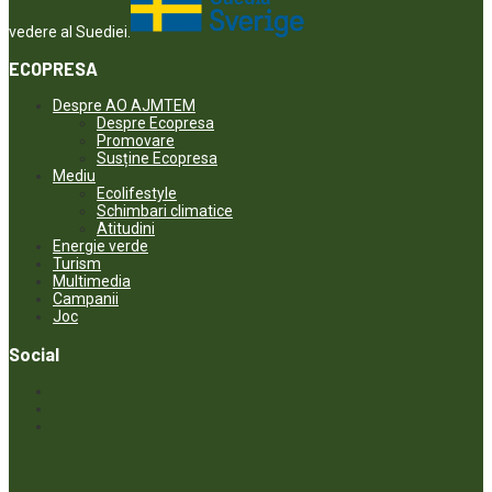
vedere al Suediei.
ECOPRESA
Despre AO AJMTEM
Despre Ecopresa
Promovare
Susține Ecopresa
Mediu
Ecolifestyle
Schimbari climatice
Atitudini
Energie verde
Turism
Multimedia
Campanii
Joc
Social