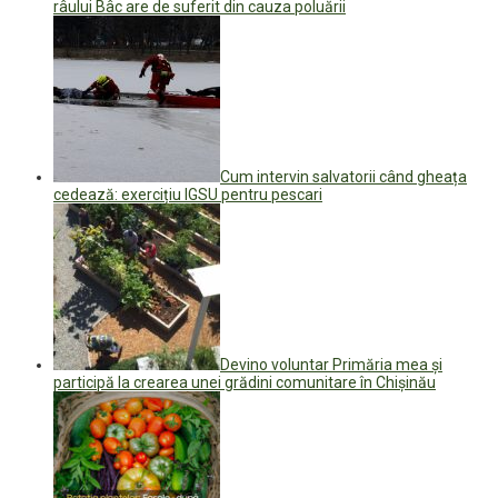
râului Bâc are de suferit din cauza poluării
Cum intervin salvatorii când gheața
cedează: exercițiu IGSU pentru pescari
Devino voluntar Primăria mea și
participă la crearea unei grădini comunitare în Chișinău