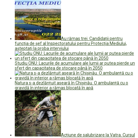
Au rămas trei. Candidații pentru
funcția de șef al Inspectoratului pentru Protecția Mediului,
așteptați la proba interviului
Studiu ONU: Lacurile de acumulare ale lumii ar putea pierde un
sfert din capacitatea de stocare până în 2050
Natura s-a dezlănțuit aseară în Chișinău. O ambulanță cu o
gravidă în interior a rămas blocată în apă
Acțiune de salubrizare la Vatra. Cursul