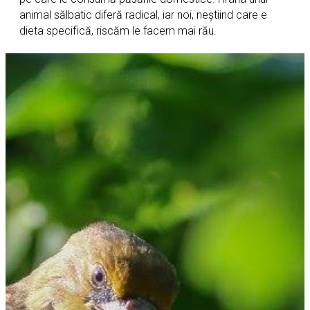
animal sălbatic diferă radical, iar noi, neștiind care e
dieta specifică, riscăm le facem mai rău.