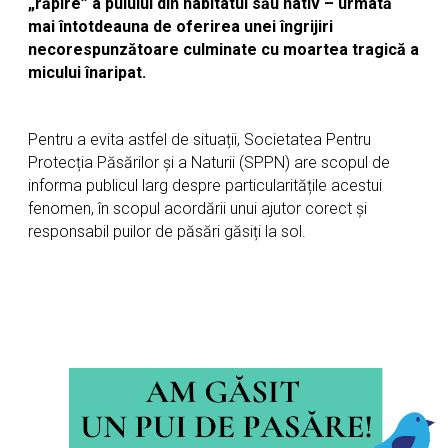
„răpire” a puiului din habitatul său nativ – urmată
mai întotdeauna de oferirea unei îngrijiri
necorespunzătoare culminate cu moartea tragică a
micului înaripat.
Pentru a evita astfel de situații, Societatea Pentru
Protecția Păsărilor și a Naturii (SPPN) are scopul de
informa publicul larg despre particularitățile acestui
fenomen, în scopul acordării unui ajutor corect și
responsabil puilor de păsări găsiți la sol.