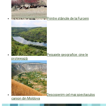
Printre stâncile de la Furceni
Peisajele geografice: cine le
protejează
Descoperim cel mai spectaculos
canion din Moldova