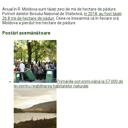
Anual în R. Moldova sunt tăiați zeci de mii de hectare de pădure.
Potrivit datelor Biroului Național de Statistică,
în 2018, au fost tăiați
26.8 mii de hectare de păduri
. Ceea ce înseamnă că în fiecare oră
Moldova a pierdut trei hectare de pădure.
Postări asemănătoare
Primăriile pot primi până la 57.000 de
lei pentru reabilitarea habitatelor naturale