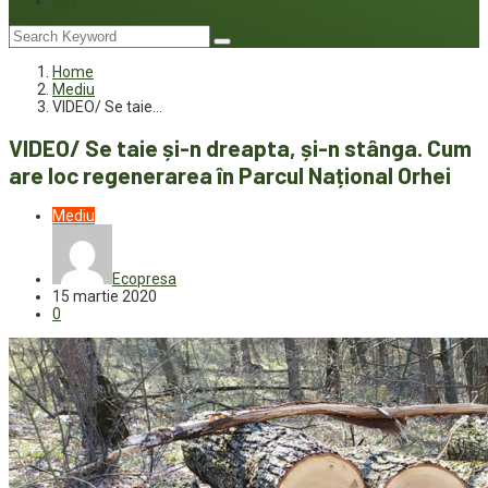
Joc
Home
Mediu
VIDEO/ Se taie…
VIDEO/ Se taie și-n dreapta, și-n stânga. Cum
are loc regenerarea în Parcul Național Orhei
Mediu
Ecopresa
15 martie 2020
0