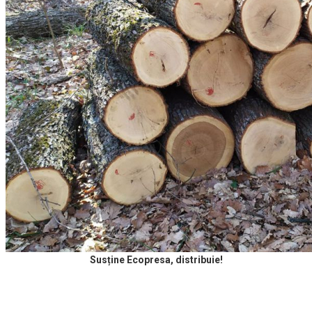
Susține Ecopresa, distribuie!