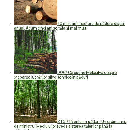
10 milioane hectare de pădure dispar
anual. Acum cinci ani se tăia și mai mult
DOC/ Ce spune Moldsilva despre
stoparea lucrărilor silvo-tehnice în păduri
STOP tăierilor în păduri. Un ordin emis
de ministrul Mediului prevede sistarea tăierilor până la