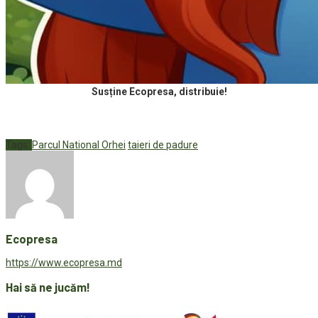
Susține Ecopresa, distribuie!
Tags:
Parcul National Orhei
taieri de padure
Ecopresa
https://www.ecopresa.md
Hai să ne jucăm!