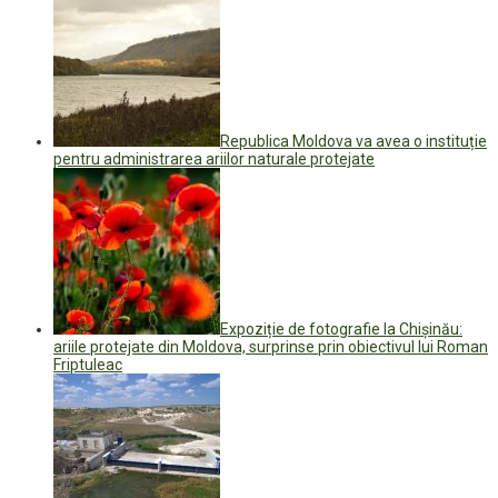
Republica Moldova va avea o instituție
pentru administrarea ariilor naturale protejate
Expoziție de fotografie la Chișinău:
ariile protejate din Moldova, surprinse prin obiectivul lui Roman
Friptuleac