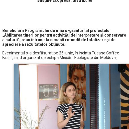
Susține Ecopresa, distribuie!
Beneficiarii Programului de micro-granturi al proiectului
„Abilitarea tinerilor pentru activități de interpretare și conservare
a naturii”, s-au întrunit la o masă rotundă de totalizare și de
apreciere a rezultatelor obținute.
Evenimentul s-a desfășurat pe 25 iunie, în incinta Tucano Coffee
Brasil, fiind organizat de echipa Mișcării Ecologiste din Moldova.