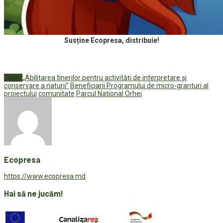
Susține Ecopresa, distribuie!
Tags:
„Abilitarea tinerilor pentru activități de interpretare și
conservare a naturii”
Beneficiarii Programului de micro-granturi al
proiectului
comunitate
Parcul National Orhei
Ecopresa
https://www.ecopresa.md
Hai să ne jucăm!