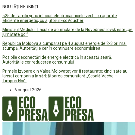
NOUTĂȚI FIERBINȚI
525 de familii și-au înlocuit electrocasnicele vechi cu aparate
eficiente energetic, cu ajutorul EcoVoucher
Ministrul Mediului: Lacul de acumulare de la Novodnestrovsk este „pe
jumătate gol”
Republica Moldova a cumpărat pe 4 august energie de 2-3 ori mai
scumpă. Autoritățile cer în continuare economisirea
Posibile deconectări de energie electrică în această seară.
Autoritățile cer reducerea consumului
Primele izvoare din Valea Molovateț vor fi restaurate: cinci sate au
lansat campania la sărbătoarea comunitară „Școală Veche –
Timpuri Noi”
6 august 2026