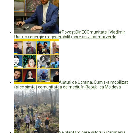
#PoveștiDinECOmunitate | Vladimir
Ursu, cu energie (regenerabilă) spre un viitor mai verde
Alături de Ucraina. Cum s-a mobilizat
(și ce simte) comunitatea de mediu în Republica Moldova
Ne plantăm oare viitorul? Campania