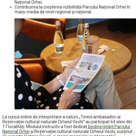
Național Orhei;
Contribuirea la creșterea vizibilității Parcului Național Orhei în
mass-media de nivel regional și național.
La cursul online de interpretare a naturii „Tinerii ambasadori ai
Rezervației cultural-naturale Orheiul Vechi” au participat 64 elevi din
17 localități. Modulul instructiv a fost dedicat
biodiversității Parcului
Național Orhei
și Rezervației cultural-naturale Orheiul Vechi, susținut