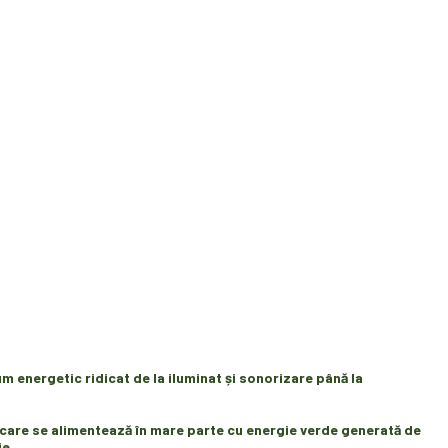
m energetic ridicat de la iluminat și sonorizare până la
care se alimentează în mare parte
cu energie verde
generată de
ie.