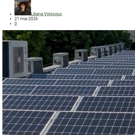
Liliana Volosciuc
21 mai 2026
0