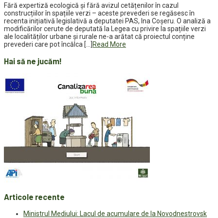
Fără expertiză ecologică și fără avizul cetățenilor în cazul
construcțiilor în spațiile verzi – aceste prevederi se regăsesc în
recenta inițiativă legislativă a deputatei PAS, Ina Coșeru. O analiză a
modificărilor cerute de deputată la Legea cu privire la spațiile verzi
ale localităților urbane și rurale ne-a arătat că proiectul conține
prevederi care pot încălca […]
Read More
Hai să ne jucăm!
Articole recente
Ministrul Mediului: Lacul de acumulare de la Novodnestrovsk