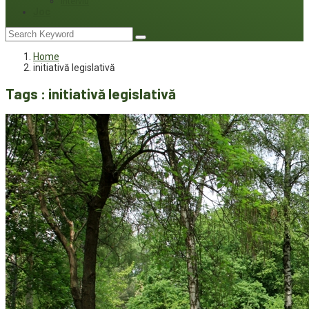
Interviu
Joc
Home
initiativă legislativă
Tags : initiativă legislativă