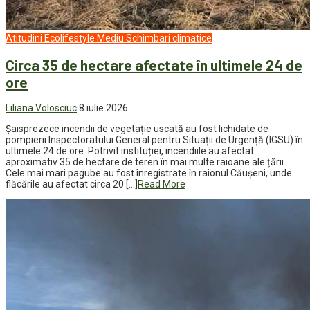
Atitudini
Ecolifestyle
Mediu
Schimbari climatice
Circa 35 de hectare afectate în ultimele 24 de
ore
Liliana Volosciuc
8 iulie 2026
Șaisprezece incendii de vegetație uscată au fost lichidate de
pompierii Inspectoratului General pentru Situații de Urgență (IGSU) în
ultimele 24 de ore. Potrivit instituției, incendiile au afectat
aproximativ 35 de hectare de teren în mai multe raioane ale țării
Cele mai mari pagube au fost înregistrate în raionul Căușeni, unde
flăcările au afectat circa 20 […]
Read More