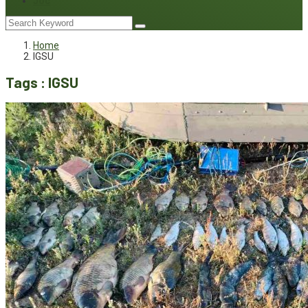
Joc
Home
IGSU
Tags : IGSU