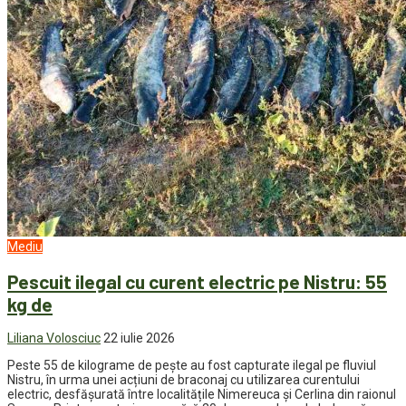
Mediu
Pescuit ilegal cu curent electric pe Nistru: 55
kg de
Liliana Volosciuc
22 iulie 2026
Peste 55 de kilograme de pește au fost capturate ilegal pe fluviul
Nistru, în urma unei acțiuni de braconaj cu utilizarea curentului
electric, desfășurată între localitățile Nimereuca și Cerlina din raionul