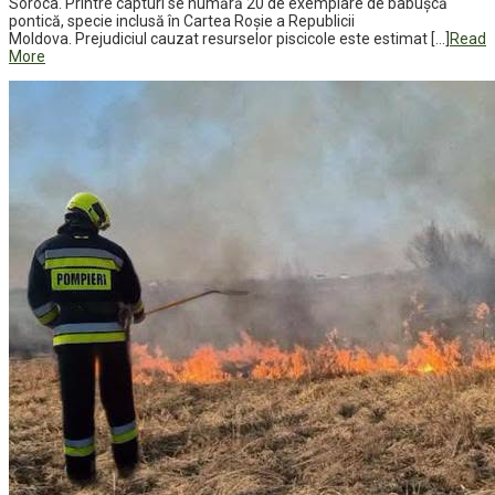
Soroca. Printre capturi se numără 20 de exemplare de babușcă
pontică, specie inclusă în Cartea Roșie a Republicii
Moldova. Prejudiciul cauzat resurselor piscicole este estimat […]
Read
More