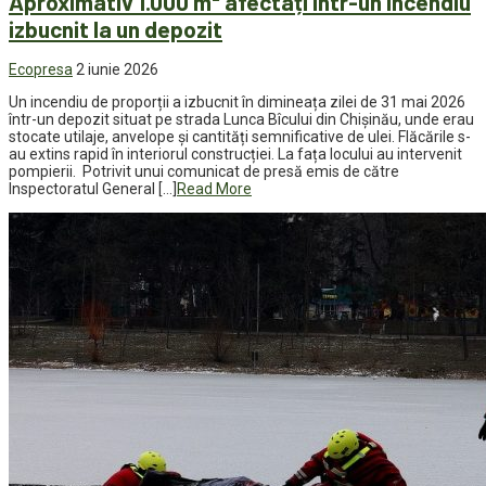
Aproximativ 1.000 m² afectați într-un incendiu
izbucnit la un depozit
Ecopresa
2 iunie 2026
Un incendiu de proporții a izbucnit în dimineața zilei de 31 mai 2026
într-un depozit situat pe strada Lunca Bîcului din Chișinău, unde erau
stocate utilaje, anvelope și cantități semnificative de ulei. Flăcările s-
au extins rapid în interiorul construcției. La fața locului au intervenit
pompierii. Potrivit unui comunicat de presă emis de către
Inspectoratul General […]
Read More