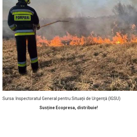
Sursa: Inspectoratul General pentru Situații de Urgență (IGSU)
Susține Ecopresa, distribuie!