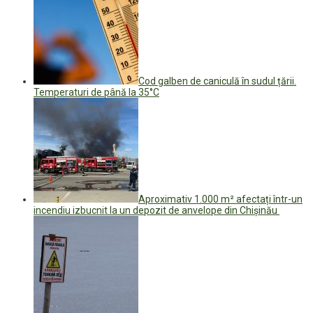
Cod galben de caniculă în sudul țării.
Temperaturi de până la 35°C
Aproximativ 1.000 m² afectați într-un
incendiu izbucnit la un depozit de anvelope din Chișinău