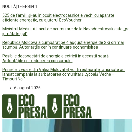
NOUTĂȚI FIERBINȚI
525 de familii și-au înlocuit electrocasnicele vechi cu aparate
eficiente energetic, cu ajutorul EcoVoucher
Ministrul Mediului: Lacul de acumulare de la Novodnestrovsk este „pe
jumătate gol”
Republica Moldova a cumpărat pe 4 august energie de 2-3 ori mai
scumpă. Autoritățile cer în continuare economisirea
Posibile deconectări de energie electrică în această seară.
Autoritățile cer reducerea consumului
Primele izvoare din Valea Molovateț vor fi restaurate: cinci sate au
lansat campania la sărbătoarea comunitară „Școală Veche –
Timpuri Noi”
6 august 2026