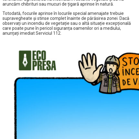
aruncăm chibrituri sau mucuri de țigară aprinse în natură.
Totodată, focurile aprinse în locurile special amenajate trebuie
supravegheate și stinse complet înainte de părăsirea zonei. Dacă
observați un incendiu de vegetație sau o altă situație excepțională
care poate pune în pericol siguranța oamenilor ori a mediului,
anunțați imediat Serviciul 112.