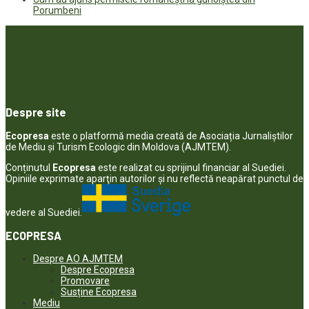
Porumbeni
Despre site
Ecopresa
este o platformă media creată de Asociația Jurnaliștilor
de Mediu și Turism Ecologic din Moldova (AJMTEM).
Conținutul
Ecopresa
este realizat cu sprijinul financiar al Suediei.
Opiniile exprimate aparţin autorilor şi nu reflectă neapărat punctul de
vedere al Suediei.
ECOPRESA
Despre AO AJMTEM
Despre Ecopresa
Promovare
Susține Ecopresa
Mediu