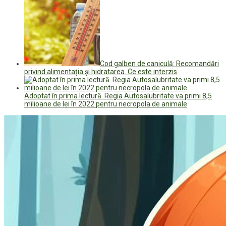
Cod galben de caniculă: Recomandări
privind alimentația și hidratarea. Ce este interzis
Adoptat în prima lectură. Regia Autosalubritate va primi 8,5
milioane de lei în 2022 pentru necropola de animale