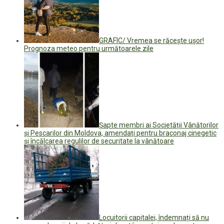
GRAFIC/ Vremea se răcește ușor!
Prognoza meteo pentru următoarele zile
Șapte membri ai Societății Vânătorilor
și Pescarilor din Moldova, amendați pentru braconaj cinegetic
și încălcarea regulilor de securitate la vânătoare
Locuitorii capitalei, îndemnați să nu