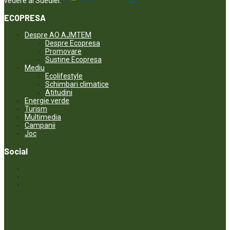
vedere al Suediei.
ECOPRESA
Despre AO AJMTEM
Despre Ecopresa
Promovare
Susține Ecopresa
Mediu
Ecolifestyle
Schimbari climatice
Atitudini
Energie verde
Turism
Multimedia
Campanii
Joc
Social