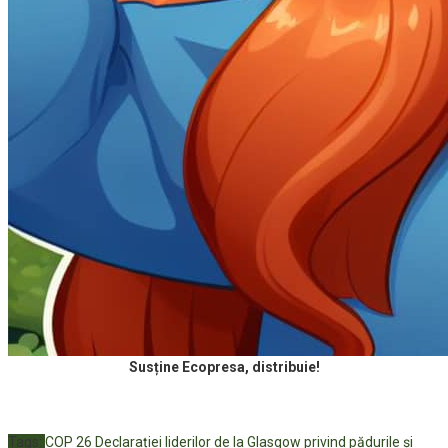
Susține Ecopresa, distribuie!
Tags:
COP 26
Declarației liderilor de la Glasgow privind pădurile și