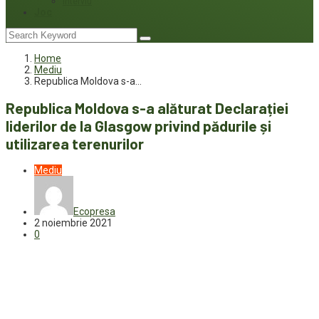
Interviu
Joc
Home
Mediu
Republica Moldova s-a…
Republica Moldova s-a alăturat Declarației
liderilor de la Glasgow privind pădurile și
utilizarea terenurilor
Mediu
Ecopresa
2 noiembrie 2021
0