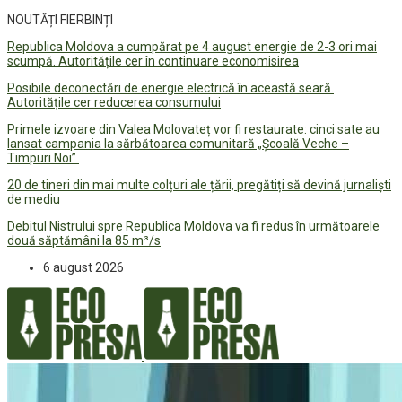
NOUTĂȚI FIERBINȚI
Republica Moldova a cumpărat pe 4 august energie de 2-3 ori mai
scumpă. Autoritățile cer în continuare economisirea
Posibile deconectări de energie electrică în această seară.
Autoritățile cer reducerea consumului
Primele izvoare din Valea Molovateț vor fi restaurate: cinci sate au
lansat campania la sărbătoarea comunitară „Școală Veche –
Timpuri Noi”
20 de tineri din mai multe colțuri ale țării, pregătiți să devină jurnaliști
de mediu
Debitul Nistrului spre Republica Moldova va fi redus în următoarele
două săptămâni la 85 m³/s
6 august 2026