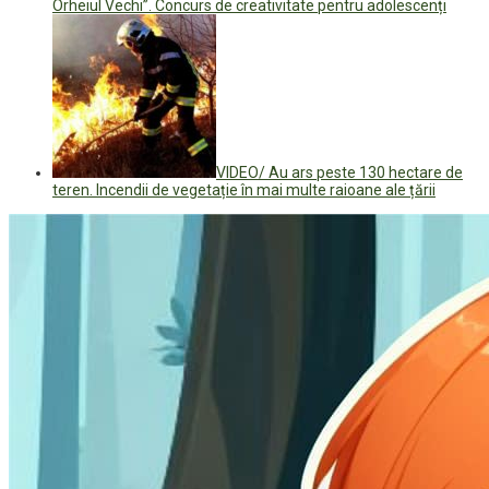
Orheiul Vechi”. Concurs de creativitate pentru adolescenți
VIDEO/ Au ars peste 130 hectare de
teren. Incendii de vegetație în mai multe raioane ale țării