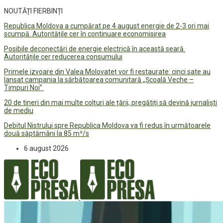
NOUTĂȚI FIERBINȚI
Republica Moldova a cumpărat pe 4 august energie de 2-3 ori mai
scumpă. Autoritățile cer în continuare economisirea
Posibile deconectări de energie electrică în această seară.
Autoritățile cer reducerea consumului
Primele izvoare din Valea Molovateț vor fi restaurate: cinci sate au
lansat campania la sărbătoarea comunitară „Școală Veche –
Timpuri Noi”
20 de tineri din mai multe colțuri ale țării, pregătiți să devină jurnaliști
de mediu
Debitul Nistrului spre Republica Moldova va fi redus în următoarele
două săptămâni la 85 m³/s
6 august 2026