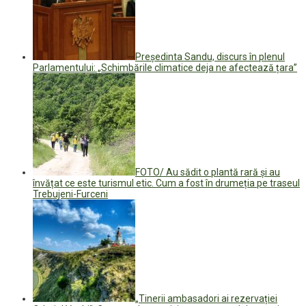
Președinta Sandu, discurs în plenul
Parlamentului: „Schimbările climatice deja ne afectează țara”
FOTO/ Au sădit o plantă rară și au
învățat ce este turismul etic. Cum a fost în drumeția pe traseul
Trebujeni-Furceni
„Tinerii ambasadori ai rezervației