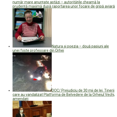
număr mare anunţate astăzi – autorităţile cheamă la
prudenţă maximă după raportarea unor focare de gripă aviară
Natura și poezia – două pasiuni ale
unei foste profesoare din Orhei
DOC/ Prejudiciu de 30 mii de lei. Tinerii
care au vandalizat Platforma de Belvedere de la Orheiul Vechi,
amendați