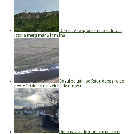
Orheiul Vechi, locul unde natura și
istoria merg mână în mână
Cazul poluării pe Răut: depășire de
peste 20 de ori a nivelului de amoniu
Două cazuri de lebede moarte în