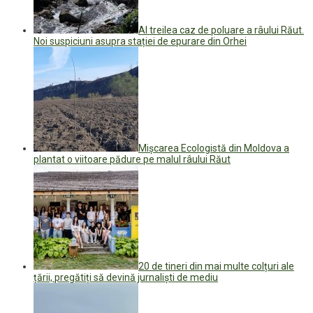
Al treilea caz de poluare a râului Răut.
Noi suspiciuni asupra stației de epurare din Orhei
Mișcarea Ecologistă din Moldova a
plantat o viitoare pădure pe malul râului Răut
20 de tineri din mai multe colțuri ale
țării, pregătiți să devină jurnaliști de mediu