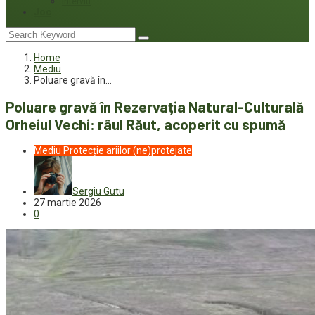
Interviu
Joc
Home
Mediu
Poluare gravă în…
Poluare gravă în Rezervația Natural-Culturală
Orheiul Vechi: râul Răut, acoperit cu spumă
Mediu
Protecție ariilor (ne)protejate
Sergiu Gutu
27 martie 2026
0