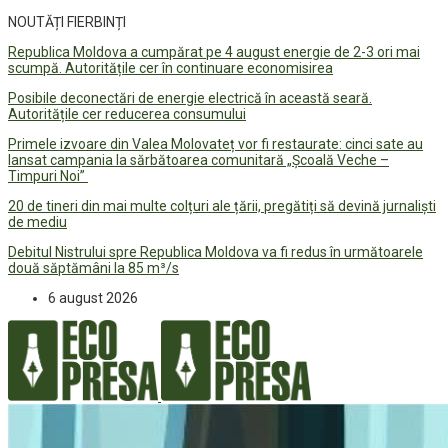
NOUTĂȚI FIERBINȚI
Republica Moldova a cumpărat pe 4 august energie de 2-3 ori mai
scumpă. Autoritățile cer în continuare economisirea
Posibile deconectări de energie electrică în această seară.
Autoritățile cer reducerea consumului
Primele izvoare din Valea Molovateț vor fi restaurate: cinci sate au
lansat campania la sărbătoarea comunitară „Școală Veche –
Timpuri Noi”
20 de tineri din mai multe colțuri ale țării, pregătiți să devină jurnaliști
de mediu
Debitul Nistrului spre Republica Moldova va fi redus în următoarele
două săptămâni la 85 m³/s
6 august 2026