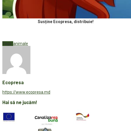
Susține Ecopresa, distribuie!
Tags:
animale
Ecopresa
https://www.ecopresa.md
Hai să ne jucăm!