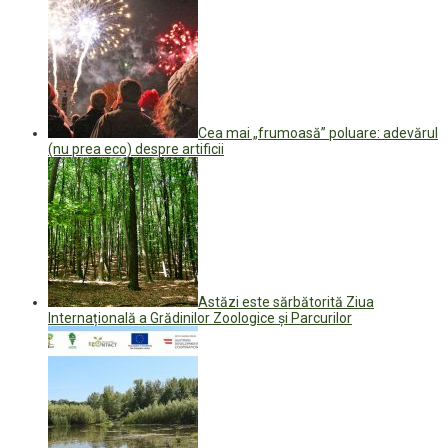
Cea mai „frumoasă” poluare: adevărul
(nu prea eco) despre artificii
Astăzi este sărbătorită Ziua
Internațională a Grădinilor Zoologice și Parcurilor