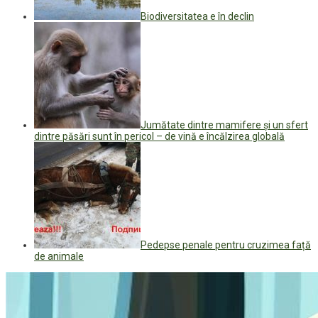
Biodiversitatea e în declin
Jumătate dintre mamifere și un sfert
dintre păsări sunt în pericol – de vină e încălzirea globală
Pedepse penale pentru cruzimea față
de animale