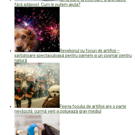
fără adăpost. Cum le putem ajuta?
Revelionul cu focuri de artificii –
sărbătoare spectaculoasă pentru oameni şi un coșmar pentru
natură
Feeria focului de artificii are o parte
nevăzută: curmă vieţi şi poluează grav mediul