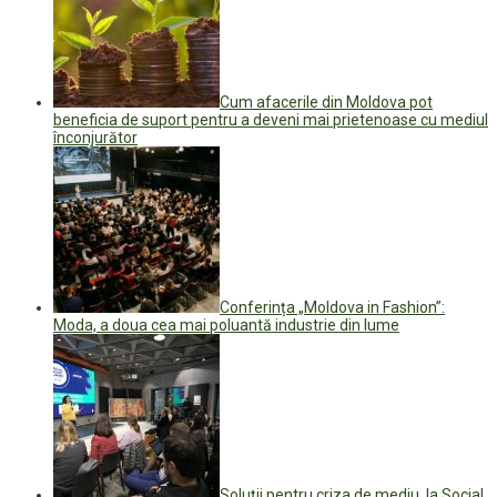
Cum afacerile din Moldova pot
beneficia de suport pentru a deveni mai prietenoase cu mediul
înconjurător
Conferința „Moldova in Fashion”:
Moda, a doua cea mai poluantă industrie din lume
Soluții pentru criza de mediu, la Social