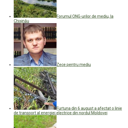
Forumul ONG-urilor de mediu, la
Chișinău
Zece pentru mediu
Furtuna din 6 august a afectat o linie
de transport al energiei electrice din nordul Moldovei