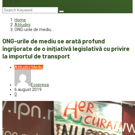
Joc
Home
Atitudini
ONG-urile de mediu…
ONG-urile de mediu se arată profund
îngrijorate de o iniţiativă legislativă cu privire
la importul de transport
Atitudini
Mediu
Ecopresa
6 august 2019
0