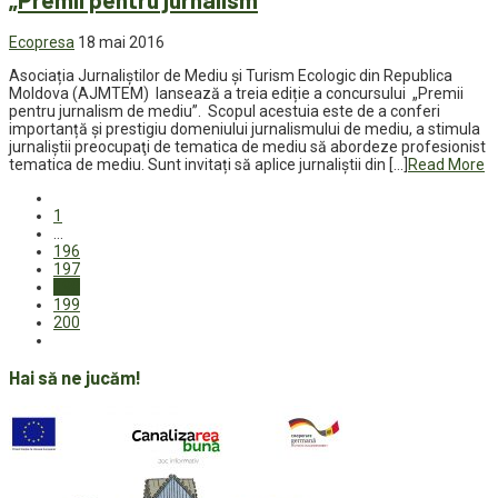
Ecopresa
18 mai 2016
Asociația Jurnaliștilor de Mediu și Turism Ecologic din Republica
Moldova (AJMTEM) lansează a treia ediție a concursului „Premii
pentru jurnalism de mediu”. Scopul acestuia este de a conferi
importanță și prestigiu domeniului jurnalismului de mediu, a stimula
jurnaliştii preocupaţi de tematica de mediu să abordeze profesionist
tematica de mediu. Sunt invitați să aplice jurnaliștii din […]
Read More
1
…
196
197
198
199
200
Hai să ne jucăm!