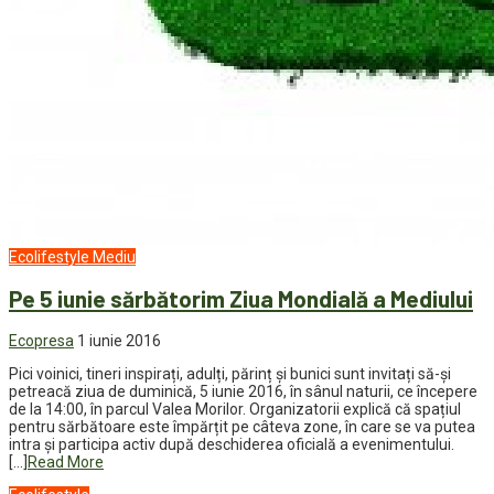
Ecolifestyle
Mediu
Pe 5 iunie sărbătorim Ziua Mondială a Mediului
Ecopresa
1 iunie 2016
Pici voinici, tineri inspirați, adulți, părinț și bunici sunt invitați să-și
petreacă ziua de duminică, 5 iunie 2016, în sânul naturii, ce începere
de la 14:00, în parcul Valea Morilor. Organizatorii explică că spațiul
pentru sărbătoare este împărțit pe câteva zone, în care se va putea
intra și participa activ după deschiderea oficială a evenimentului.
[…]
Read More