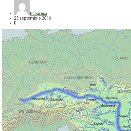
Ecopresa
29 septembrie 2016
0