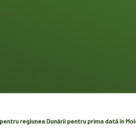
E pentru regiunea Dunării pentru prima dată în Mo