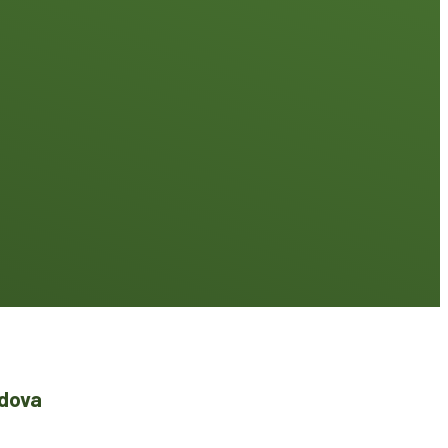
ldova