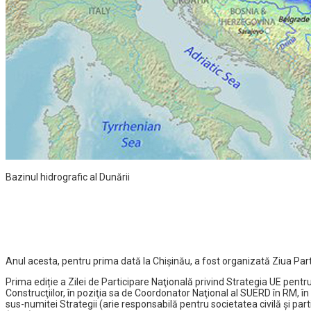
Bazinul hidrografic al Dunării
Anul acesta, pentru prima dată la Chișinău, a fost organizată Ziua Part
Prima ediție a Zilei de Participare Naţională privind Strategia UE pent
Construcţiilor, în poziţia sa de Coordonator Naţional al SUERD în RM, în
sus-numitei Strategii (arie responsabilă pentru societatea civilă şi pa