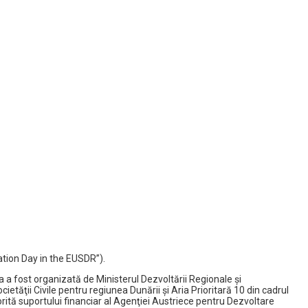
ation Day in the EUSDR”).
 a fost organizată de Ministerul Dezvoltării Regionale şi
etăţii Civile pentru regiunea Dunării şi Aria Prioritară 10 din cadrul
rită suportului financiar al Agenţiei Austriece pentru Dezvoltare