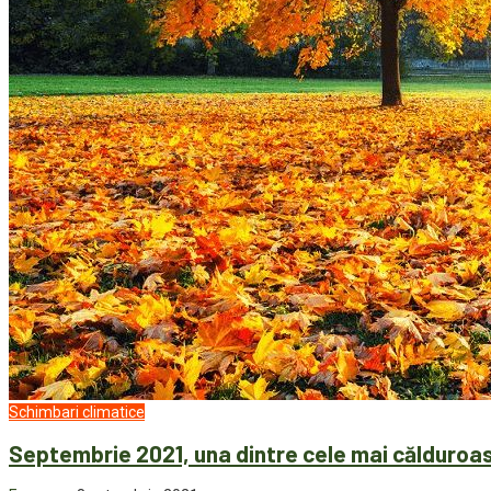
Schimbari climatice
Septembrie 2021, una dintre cele mai călduroas