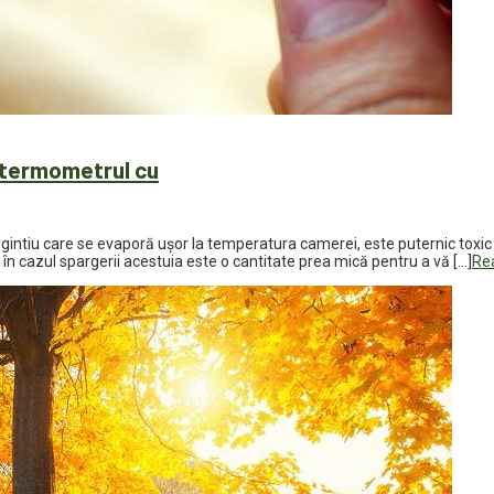
 termometrul cu
argintiu care se evaporă ușor la temperatura camerei, este puternic toxi
 cazul spargerii acestuia este o cantitate prea mică pentru a vă […]
Re