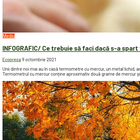
Mediu
INFOGRAFIC/ Ce trebuie să faci dacă s-a spart
Ecopresa
9 octombrie 2021
Unii dintre noi mai au în casă termometre cu mercur, un metal lichid, 
Termometrul cu mercur conține aproximativ două grame de mercur și în