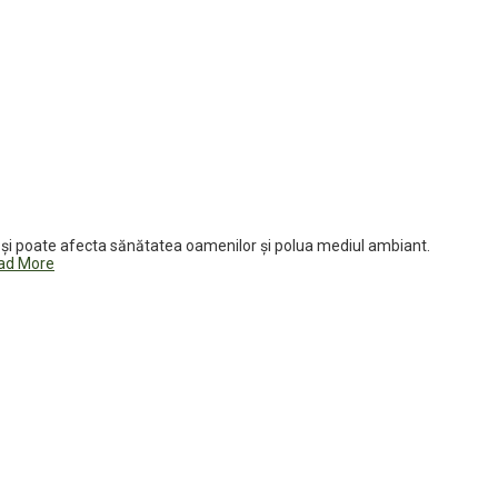
c și poate afecta sănătatea oamenilor și polua mediul ambiant.
ad More