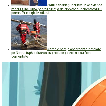
Patru candidați, inclusiv un activist de
mediu. Cine luptă pentru funcția de director al Inspectoratului
pentru Protecția Mediului
Ultimele baraje absorbante instalate
pe Nistru după poluarea cu produse petroliere au fost
demontate