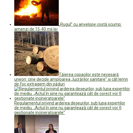
„Rugul” cu anvelope costă scump:
amenzi de 15-40 mii lei
Tăierea copacilor este necesară
uneori: cine decide amploarea „lucrărilor sanitare” și cât lemn
de foc extragem din păduri
Regulamentul privind arderea deșeurilor, sub lupa experților
de mediu. „Actul în sine nu garantează cât de corect vor fi
gestionate incineratoarele”