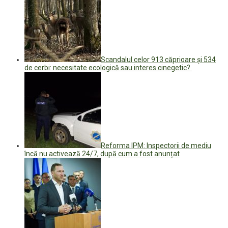
Scandalul celor 913 căprioare și 534
de cerbi: necesitate ecologică sau interes cinegetic?
Reforma IPM: Inspectorii de mediu
încă nu activează 24/7, după cum a fost anunțat