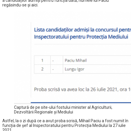
a candidaților admiși pentru funcția dată, numele lui Paciu
regăsindu-se și aici.
Captură de pe site-ului fostului minister al Agriculturii,
Dezvoltării Regionale și Mediului
Astfel, la o zi după ce a avut proba scrisă, Mihail Paciu a fost numit în
funcția de șef al Inspectoratului pentru Protecția Mediului la 27 iulie
2021.