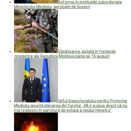
Reforme în instituțiile subordonate
Ministerului Mediului, aprobate de Guvern
Vânătoarea, sistată în fondurile
cinegetice ale Republicii Moldova până pe 15 august
Șeful Inspectoratului pentru Protecția
Mediului anunță plecarea din funcție: „Mi s-a spus direct că nu
mă regăsesc în garnitura de echipă a noului ministru”