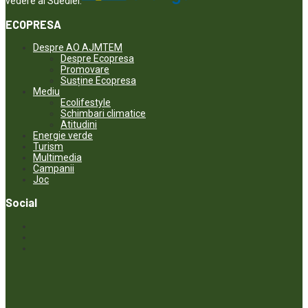
vedere al Suediei.
ECOPRESA
Despre AO AJMTEM
Despre Ecopresa
Promovare
Susține Ecopresa
Mediu
Ecolifestyle
Schimbari climatice
Atitudini
Energie verde
Turism
Multimedia
Campanii
Joc
Social