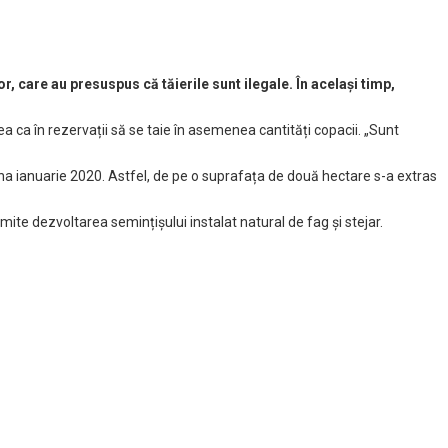
r, care au presuspus că tăierile sunt ilegale. În același timp,
a ca în rezervații să se taie în asemenea cantități copacii. „Sunt
luna ianuarie 2020. Astfel, de pe o suprafața de două hectare s-a extras
ite dezvoltarea semințișului instalat natural de fag și stejar.