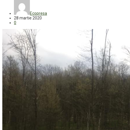
Ecopresa
28 martie 2020
0