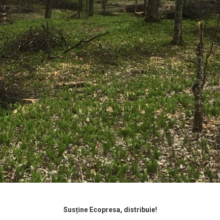
Susține Ecopresa, distribuie!