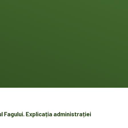
l Fagului. Explicația administrației