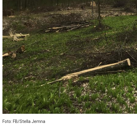
Foto: FB/Stella Jemna