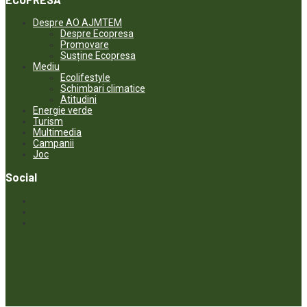
Despre AO AJMTEM
Despre Ecopresa
Promovare
Susține Ecopresa
Mediu
Ecolifestyle
Schimbari climatice
Atitudini
Energie verde
Turism
Multimedia
Campanii
Joc
Social