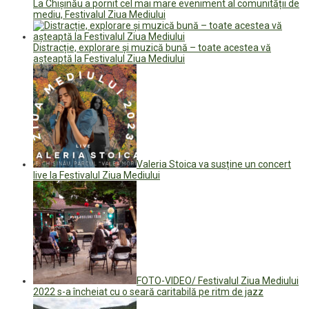
La Chișinău a pornit cel mai mare eveniment al comunității de
mediu, Festivalul Ziua Mediului
Distracție, explorare și muzică bună – toate acestea vă
așteaptă la Festivalul Ziua Mediului
Valeria Stoica va susține un concert
live la Festivalul Ziua Mediului
FOTO-VIDEO/ Festivalul Ziua Mediului
2022 s-a încheiat cu o seară caritabilă pe ritm de jazz