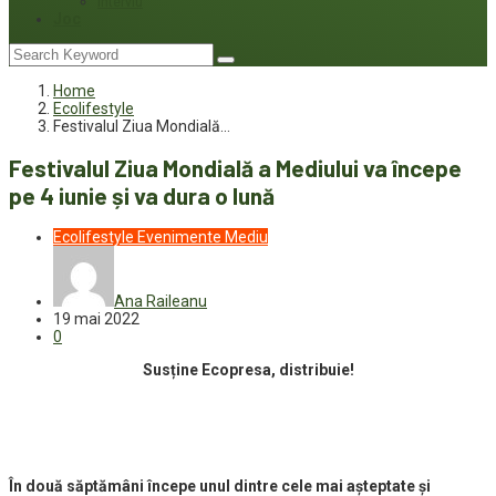
Interviu
Joc
Home
Ecolifestyle
Festivalul Ziua Mondială…
Festivalul Ziua Mondială a Mediului va începe
pe 4 iunie și va dura o lună
Ecolifestyle
Evenimente
Mediu
Ana Raileanu
19 mai 2022
0
Susține Ecopresa, distribuie!
În două săptămâni începe unul dintre cele mai așteptate și