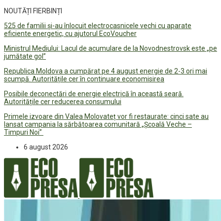
NOUTĂȚI FIERBINȚI
525 de familii și-au înlocuit electrocasnicele vechi cu aparate
eficiente energetic, cu ajutorul EcoVoucher
Ministrul Mediului: Lacul de acumulare de la Novodnestrovsk este „pe
jumătate gol”
Republica Moldova a cumpărat pe 4 august energie de 2-3 ori mai
scumpă. Autoritățile cer în continuare economisirea
Posibile deconectări de energie electrică în această seară.
Autoritățile cer reducerea consumului
Primele izvoare din Valea Molovateț vor fi restaurate: cinci sate au
lansat campania la sărbătoarea comunitară „Școală Veche –
Timpuri Noi”
6 august 2026