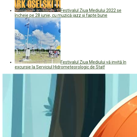
Festivalul Ziua Mediului 2022 se
încheie pe 28 iunie, cu muzică jazz și fapte bune
Festivalul Ziua Mediului vă invită în
excursie la Serviciul Hidrometeorologic de Stat!