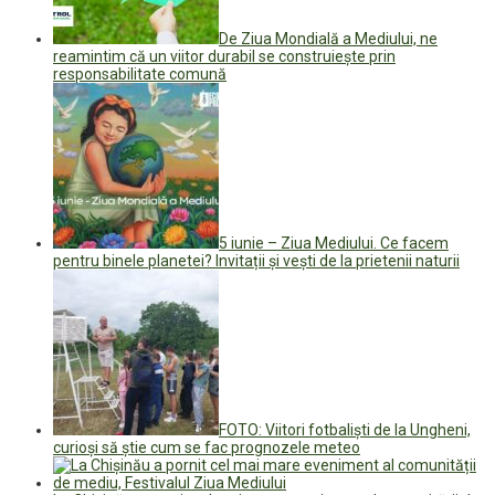
De Ziua Mondială a Mediului, ne
reamintim că un viitor durabil se construiește prin
responsabilitate comună
5 iunie – Ziua Mediului. Ce facem
pentru binele planetei? Invitații și vești de la prietenii naturii
FOTO: Viitori fotbaliști de la Ungheni,
curioși să știe cum se fac prognozele meteo