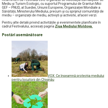
Mediu și Turism Ecologic, cu suportul Programului de Granturi Mici
GEF – PNUD, al Suediei, Uniunii Europene, Organizației Mondiale a
Sănătății, Ministerului Mediului, precum și cu sprijinul comunității de
mediu – organizații de mediu, activiști și activiste, afaceri verzi.
Pentru alte detalii privind activitățile și evenimentele planificate în
cadrul Festivalului, accesați pagina
Ziua Mediului Moldova.
Postări asemănătoare
VOX: Ce înseamnă protecția mediului
pentru locuitorii din Chișinău