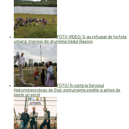
FOTO-VIDEO/ S-au refugiat de forfota
urbană. Impresii din drumeția Vadul-Rașcov
FOTO/ În vizită la Serviciul
Hidrometeorologic de Stat: instrumente inedite și arhive de
peste un secol