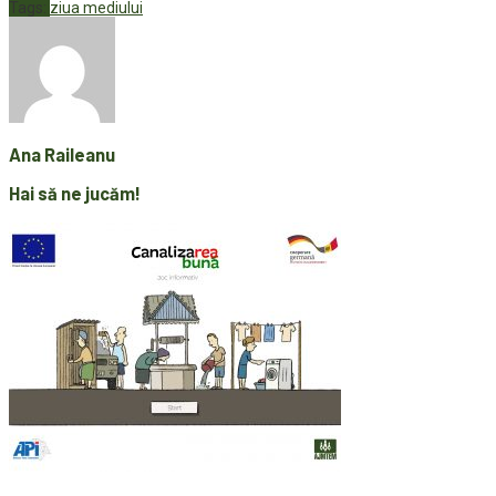
Tags:
ziua mediului
Ana Raileanu
Hai să ne jucăm!