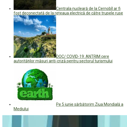
Centrala nucleară de la Cernobîl ar fi
fost deconectată de la rețeaua electrică de către trupele ruse
DOC/ COVID-19: ANTRIM cere
autorităților măsuri anti-criză pentru sectorul turismului
Pe 5 iunie sărbătorim Ziua Mondială a
Mediului