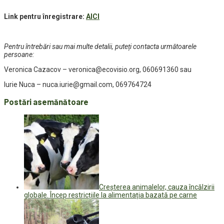
Link pentru înregistrare:
AICI
Pentru întrebări sau mai multe detalii, puteți contacta următoarele
persoane:
Veronica Cazacov – veronica@ecovisio.org, 060691360 sau
Iurie Nuca – nuca.iurie@gmail.com, 069764724
Postări asemănătoare
Creșterea animalelor, cauza încălzirii
globale. Încep restricțiile la alimentația bazată pe carne