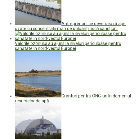
Antreprenorii ce deversează ape
uzate cu concentrații mari de poluanți riscă sancțiuni
Valorile ozonului au ajuns la niveluri periculoase pentru
sănătate în nord-vestul Europei
Granturi pentru ONG-uri în domeniul
resurselor de apă