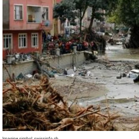
Imagine simbol: swissinfo.ch