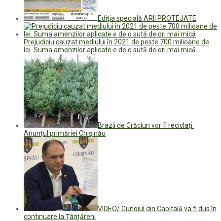
Ediția specială ARII PROTEJATE
Prejudiciu cauzat mediului în 2021 de peste 700 milioane de
lei. Suma amenzilor aplicate e de o sută de ori mai mică
Brazii de Crăciun vor fi reciclați.
Anunțul primăriei Chișinău
VIDEO/ Gunoiul din Capitală va fi dus în
continuare la Țânțăreni