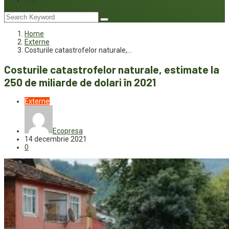
Joc
Home
Externe
Costurile catastrofelor naturale,…
Costurile catastrofelor naturale, estimate la
250 de miliarde de dolari în 2021
Externe
Ecopresa
14 decembrie 2021
0