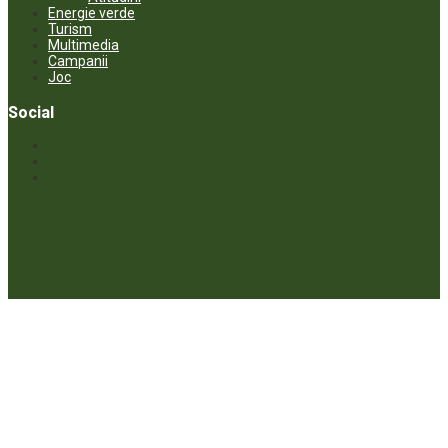
Energie verde
Turism
Multimedia
Campanii
Joc
Social
© ECOPRESA. All rights reserved *** Preluarea textelor care aparțin
www.ecopresa.md poate fi făcută doar cu indicarea sursei și link
activ către subiectul preluat.