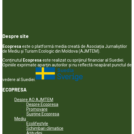
Despre site
Ecopresa
este o platformă media creată de Asociația Jurnaliștilor
de Mediu și Turism Ecologic din Moldova (AJMTEM).
Conținutul
Ecopresa
este realizat cu sprijinul financiar al Suediei.
Opiniile exprimate aparţin autorilor şi nu reflectă neapărat punctul de
vedere al Suediei.
ECOPRESA
Despre AO AJMTEM
Despre Ecopresa
Promovare
Susține Ecopresa
Mediu
Ecolifestyle
Schimbari climatice
Atitudini