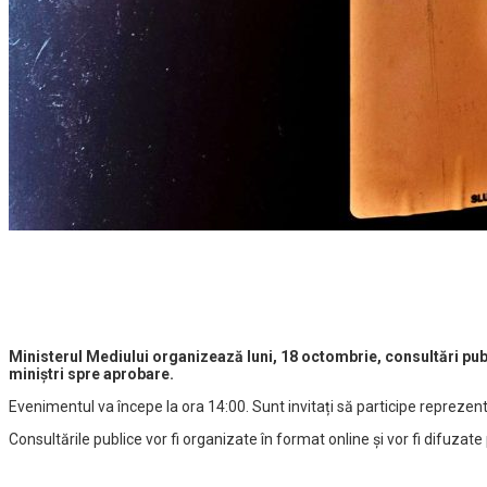
Ministerul Mediului organizează luni, 18 octombrie, consultări publ
miniștri spre aprobare.
Evenimentul va începe la ora 14:00. Sunt invitați să participe reprezentanț
Consultările publice vor fi organizate în format online și vor fi difuza