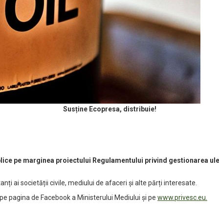
Susține Ecopresa, distribuie!
ice pe marginea proiectului Regulamentului privind gestionarea uleiu
i ai societății civile, mediului de afaceri și alte părți interesate.
te pe pagina de Facebook a Ministerului Mediului și pe
www.privesc.eu.