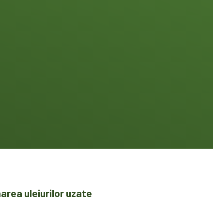
area uleiurilor uzate