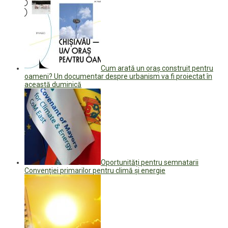
Cum arată un oraș construit pentru
oameni? Un documentar despre urbanism va fi proiectat în
această duminică
Oportunități pentru semnatarii
Convenţiei primarilor pentru climă şi energie