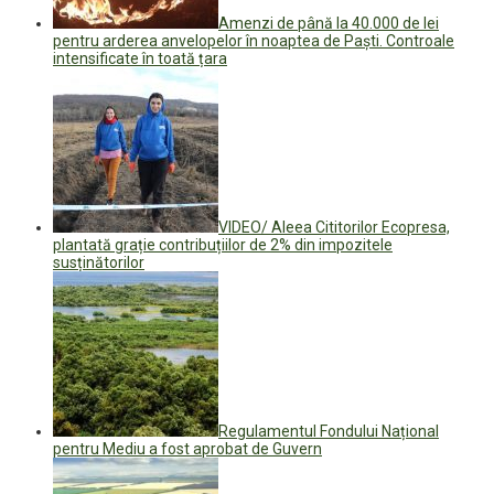
Amenzi de până la 40.000 de lei
pentru arderea anvelopelor în noaptea de Paști. Controale
intensificate în toată țara
VIDEO/ Aleea Cititorilor Ecopresa,
plantată grație contribuțiilor de 2% din impozitele
susținătorilor
Regulamentul Fondului Național
pentru Mediu a fost aprobat de Guvern