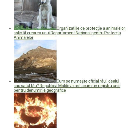
Organizațiile de protecție a animalelor
solicită crearea unui Departament Național pentru Protecția
Animalelor
Cum se numește oficial râul, dealul
sau satul tău? Republica Moldova are acum un registru unic
pentru denumirile geografice