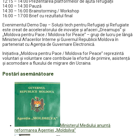
12:15 – 14:00 Prezentarea platformelor de ajută refugiații
14:00 – 14:30 Pauză
14:30 – 16:00 Brainstorming / Workshop
16:00 – 17:00 Brief cu rezultatul final
Evenimentul Demo Day – Soluții tech pentru Refugiați și Refugiate
este creat de acceleratorului de inovație și afaceri „Dreamups” și
„Moldova pentru Pace / Moldova for Peace” – grup de lucru pe lângă
Ministerul Afacerilor Interne și Guvernul Republicii Moldova în
parteneriat cu Agenția de Guvernare Electronică.
Inițiativa „Moldova pentru Pace / Moldova for Peace” reprezintă
voluntari și voluntare care contribuie la efortul de primire, asistență
și acomodare a fluxului de migrare din Ucraina.
Postări asemănătoare
Ministerul Mediului anunță
reformarea Agenției „Moldsilva”