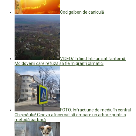
Cod galben de caniculă
VIDEO/ Trăind într-un sat fantomă:
Moldovenii care refuză să fie migranți climatici
FOTO: Infracţiune de mediu în centrul
Chişinăului! Cineva a încercat să omoare un arbore printr-o
metodă barbară