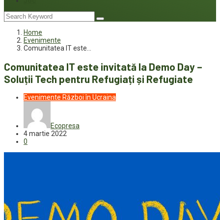
Joc
Home
Evenimente
Comunitatea IT este…
Comunitatea IT este invitată la Demo Day –
Soluții Tech pentru Refugiați și Refugiate
Evenimente
Război în Ucraina
Ecopresa
4 martie 2022
0