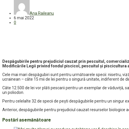
Ana Raileanu
6 mai 2022
0
Despăgubirile pentru prejudiciul cauzat prin pescuitul,
comercializ
Modificările Legii privind fondul piscicol, pescuitul și piscicultura 
Cele mai mari despăgubiri sunt pentru următoarele specii: nisetru, viz
ucrainean – câte 15 mii de lei pentru o singură unitate, indiferent de 
Câte 12.500 de lei vor plăti pescarii pentru un exemplar de văduviță, sa
un poliodon.
Pentru celelalte 32 de specii de pești despăgubirile pentru un singur exe
Anterior, despăgubirile pentru prejudiciul cauzat resurselor biologice a
Postări asemănătoare