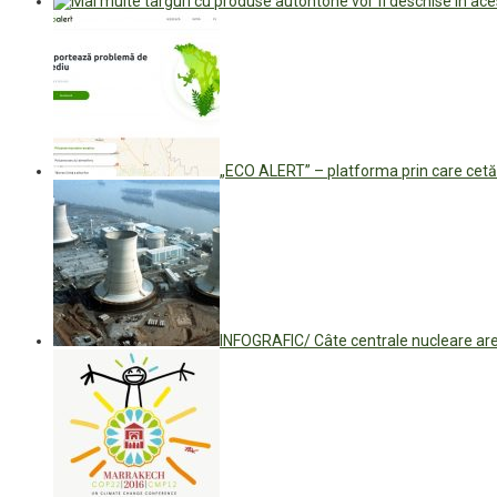
„ECO ALERT” – platforma prin care cetă
INFOGRAFIC/ Câte centrale nucleare are