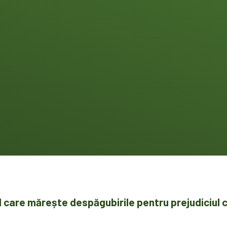
l care mărește despăgubirile pentru prejudiciul 