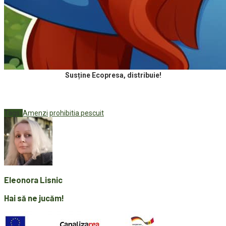
Susține Ecopresa, distribuie!
Tags:
Amenzi
prohibitia pescuit
Eleonora Lisnic
Hai să ne jucăm!