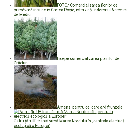
FOTO/ Comercializarea florilor de
primăvară incluse în Cartea Roșie, interzisă. Îndemnul Agenției
de Mediu
Începe comercializarea pomilor de
Crăciun
Amenzi pentru cei care ard frunzele
Patru țări UE transformă Marea Nordului în „centrala electrică
ecologică a Europei”