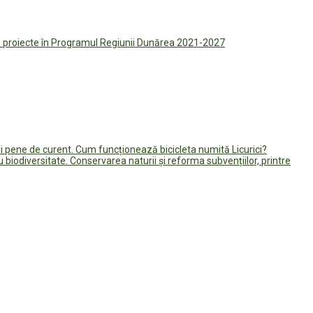
de proiecte în Programul Regiunii Dunărea 2021-2027
nei pene de curent. Cum funcționează bicicleta numită Licurici?
 biodiversitate. Conservarea naturii și reforma subvențiilor, printre