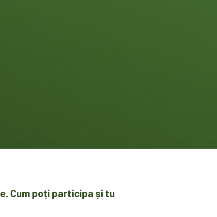
. Cum poți participa și tu