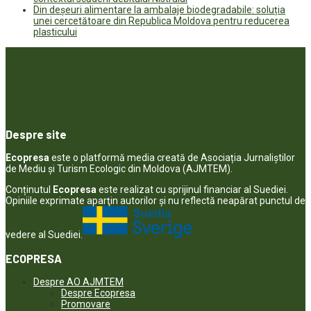
Din deșeuri alimentare la ambalaje biodegradabile: soluția
unei cercetătoare din Republica Moldova pentru reducerea
plasticului
Despre site
Ecopresa
este o platformă media creată de Asociația Jurnaliștilor
de Mediu și Turism Ecologic din Moldova (AJMTEM).
Conținutul
Ecopresa
este realizat cu sprijinul financiar al Suediei.
Opiniile exprimate aparţin autorilor şi nu reflectă neapărat punctul de
vedere al Suediei.
ECOPRESA
Despre AO AJMTEM
Despre Ecopresa
Promovare