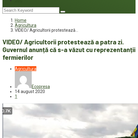
Joc
Home
Agricultura
VIDEO/ Agricultorii protestează…
VIDEO/ Agricultorii protestează a patra zi.
Guvernul anunță că s-a văzut cu reprezentanții
fermierilor
Agricultura
Ecopresa
14 august 2020
1