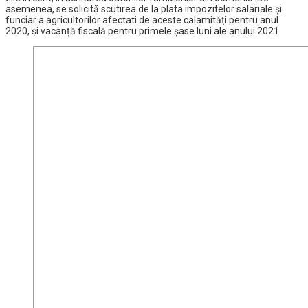
asemenea, se solicită scutirea de la plata impozitelor salariale și
funciar a agricultorilor afectati de aceste calamități pentru anul
2020, și vacanță fiscală pentru primele șase luni ale anului 2021.