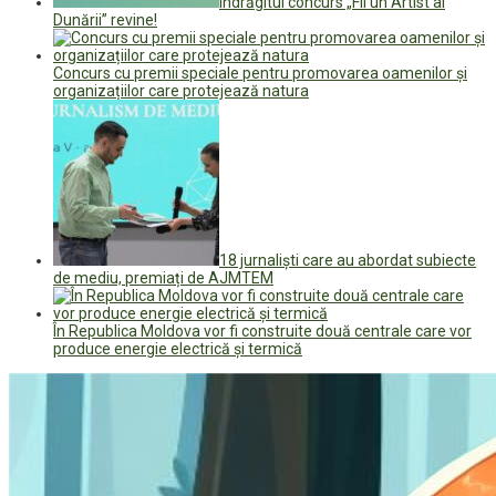
Îndrăgitul concurs „Fii un Artist al
Dunării” revine!
Concurs cu premii speciale pentru promovarea oamenilor și
organizațiilor care protejează natura
18 jurnaliști care au abordat subiecte
de mediu, premiați de AJMTEM
În Republica Moldova vor fi construite două centrale care vor
produce energie electrică și termică