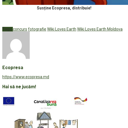
Susține Ecopresa, distribuie!
Tags:
concurs
fotografie
Wiki Loves Earth
Wiki Loves Earth Moldova
Ecopresa
https://www.ecopresa.md
Hai să ne jucăm!