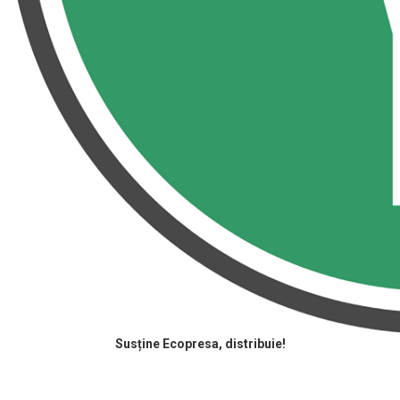
Susține Ecopresa, distribuie!