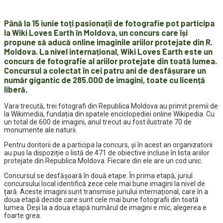
Până la 15 iunie toți pasionații de fotografie pot participa
la Wiki Loves Earth în Moldova, un concurs care își
propune să aducă online imaginile ariilor protejate din R.
Moldova. La nivel internațional, Wiki Loves Earth este un
concurs de fotografie al ariilor protejate din toată lumea.
Concursul a colectat în cei patru ani de desfășurare un
număr gigantic de 285.000 de imagini, toate cu licență
liberă.
Vara trecută, trei fotografi din Republica Moldova au primit premii de
la Wikimedia, fundația din spatele enciclopediei online Wikipedia. Cu
un total de 600 de imagini, anul trecut au fost ilustrate 70 de
monumente ale naturii.
Pentru doritorii de a participa la concurs, și în acest an organizatorii
au pus la dispoziție o listă de 471 de obiective incluse în lista ariilor
protejate din Republica Moldova. Fiecare din ele are un cod unic.
Concursul se desfășoară în două etape. În prima etapă, juriul
concursului local identifică zece cele mai bune imagini la nivel de
țară. Aceste imagini sunt transmise juriului internațional, care în a
doua etapă decide care sunt cele mai bune fotografii din toată
lumea. Deși la a doua etapă numărul de imagini e mic, alegerea e
foarte grea.