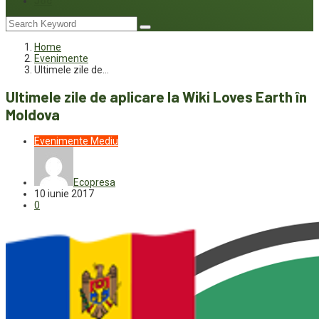
Joc
Home
Evenimente
Ultimele zile de…
Ultimele zile de aplicare la Wiki Loves Earth în
Moldova
Evenimente
Mediu
Ecopresa
10 iunie 2017
0