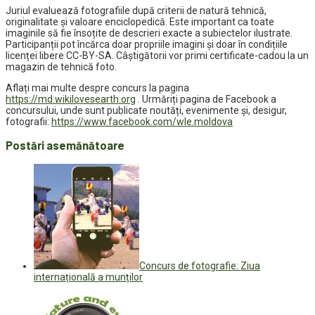
Juriul evaluează fotografiile după criterii de natură tehnică,
originalitate și valoare enciclopedică. Este important ca toate
imaginile să fie însoțite de descrieri exacte a subiectelor ilustrate.
Participanții pot încărca doar propriile imagini și doar în condițiile
licenței libere CC-BY-SA. Câștigătorii vor primi certificate-cadou la un
magazin de tehnică foto.
Aflați mai multe despre concurs la pagina
https://md.wikilovesearth.org
. Urmăriți pagina de Facebook a
concursului, unde sunt publicate noutăți, evenimente și, desigur,
fotografii:
https://www.facebook.com/wle.moldova
Postări asemănătoare
Concurs de fotografie: Ziua
internațională a munților