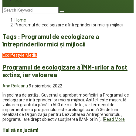
Joc
Home
Programul de ecologizare a întreprinderilor mici și mijlocii
Tags : Programul de ecologizare a
întreprinderilor mici și mijlocii
Ecolifestyle
Mediu
Programul de ecologizare a ÎMM-urilor a fost
extins, iar valoarea
Ana Raileanu
9 noiembrie 2022
În ședința de astăzi, Guvernul a aprobat modificări la Programul de
ecologizare a întreprinderilor mici și mijlocii. Astfel, este majorată
valoarea grantului până la 500 de mii de lei, iar termenul de
implementare a programului este prelungit cu încă 36 de luni.
Realizat de Organizația pentru Dezvoltarea Antreprenoriatului,
programul are drept obiectiv susținerea ÎMM-lor în […]
Read More
Hai să ne jucăm!