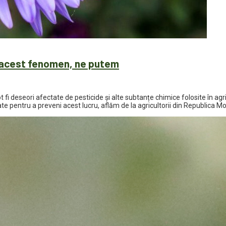
m acest fenomen, ne putem
 fi deseori afectate de pesticide și alte subtanțe chimice folosite în agr
te pentru a preveni acest lucru, aflăm de la agricultorii din Republica M