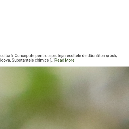
icultură. Concepute pentru a proteja recoltele de dăunători și boli,
oldova. Substanțele chimice […]
Read More