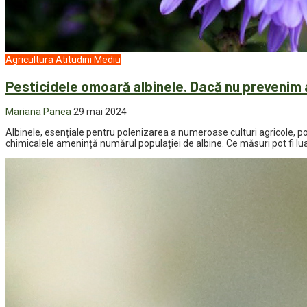
Agricultura
Atitudini
Mediu
Pesticidele omoară albinele. Dacă nu preveni
Mariana Panea
29 mai 2024
Albinele, esențiale pentru polenizarea a numeroase culturi agricole, pot
chimicalele amenință numărul populației de albine. Ce măsuri pot fi lua