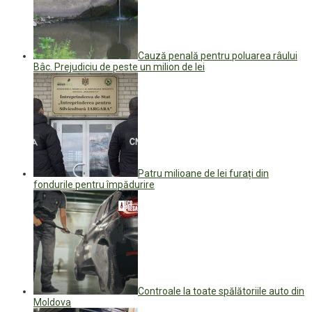
Cauză penală pentru poluarea râului
Bâc. Prejudiciu de peste un milion de lei
Patru milioane de lei furați din
fondurile pentru împădurire
Controale la toate spălătoriile auto din
Moldova