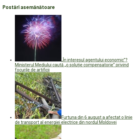
Postări asemănătoare
„În interesul agentului economic”?
Ministerul Mediului caută „o soluție compensatorie” privind
focurile de artificii
Furtuna din 6 august a afectat o linie
de transport al energiei electrice din nordul Moldovei