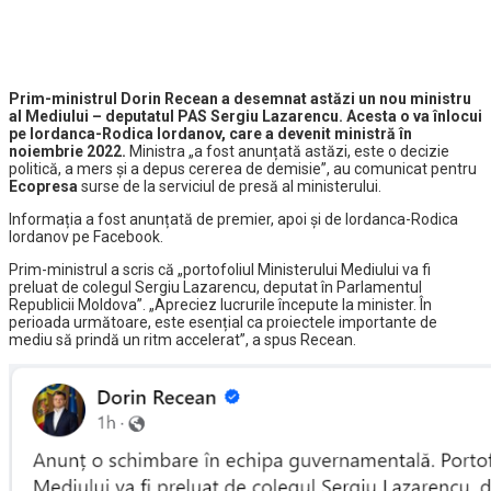
Prim-ministrul Dorin Recean a desemnat astăzi un nou ministru
al Mediului – deputatul PAS Sergiu Lazarencu. Acesta o va înlocui
pe Iordanca-Rodica Iordanov, care a devenit ministră în
noiembrie 2022.
Ministra
„a fost anunțată astăzi, este o decizie
politică, a mers și a depus cererea de demisie”, au comunicat pentru
Ecopresa
surse de la serviciul de presă al ministerului.
Informația a fost anunțată de premier, apoi și de Iordanca-Rodica
Iordanov pe Facebook.
Prim-ministrul a scris că „portofoliul Ministerului Mediului va fi
preluat de colegul Sergiu Lazarencu, deputat în Parlamentul
Republicii Moldova”. „Apreciez lucrurile începute la minister. În
perioada următoare, este esențial ca proiectele importante de
mediu să prindă un ritm accelerat”, a spus Recean.