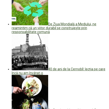
De Ziua Mondială a Mediului, ne
reamintim că un viitor durabil se construiește prin
responsabilitate comună
40 de ani de la Cernobîl: lecția pe care
încă nu am învățat-o