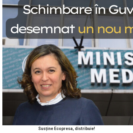
Susține Ecopresa, distribuie!