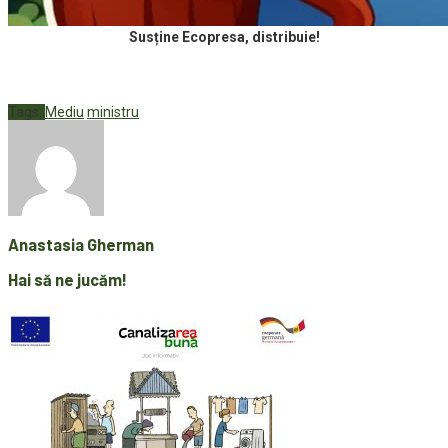
Susține Ecopresa, distribuie!
Tags:
Mediu
ministru
Anastasia Gherman
Hai să ne jucăm!