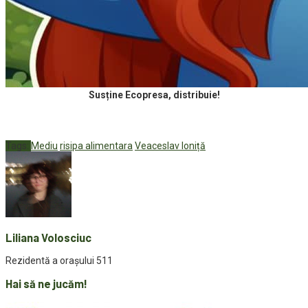
Susține Ecopresa, distribuie!
Tags:
Mediu
risipa alimentara
Veaceslav Ioniță
Liliana Volosciuc
Rezidentă a orașului 511
Hai să ne jucăm!