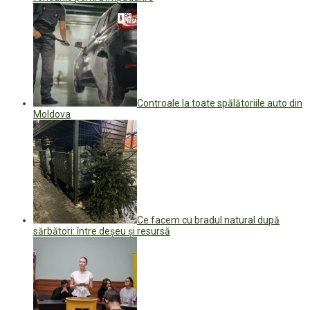
Controale la toate spălătoriile auto din
Moldova
Ce facem cu bradul natural după
sărbători: între deșeu și resursă