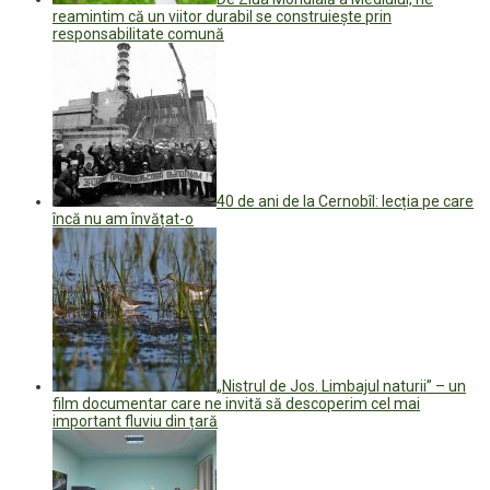
reamintim că un viitor durabil se construiește prin
responsabilitate comună
40 de ani de la Cernobîl: lecția pe care
încă nu am învățat-o
„Nistrul de Jos. Limbajul naturii” – un
film documentar care ne invită să descoperim cel mai
important fluviu din țară