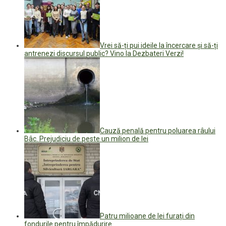
Vrei să-ți pui ideile la încercare și să-ți
antrenezi discursul public? Vino la Dezbateri Verzi!
Cauză penală pentru poluarea râului
Bâc. Prejudiciu de peste un milion de lei
Patru milioane de lei furați din
fondurile pentru împădurire