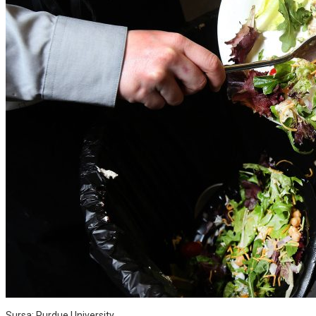
Sursa: Purdue University