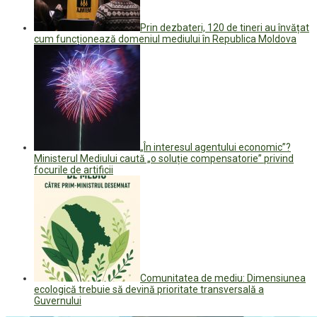
Prin dezbateri, 120 de tineri au învățat
cum funcționează domeniul mediului în Republica Moldova
„În interesul agentului economic”?
Ministerul Mediului caută „o soluție compensatorie” privind
focurile de artificii
Comunitatea de mediu: Dimensiunea
ecologică trebuie să devină prioritate transversală a
Guvernului