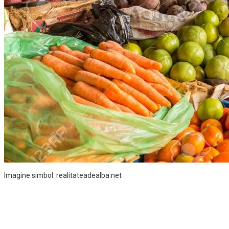
Imagine simbol: realitateadealba.net